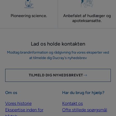
Pioneering science.
Anbefalet af hudlæger og
apoteksansatte.
Lad os holde kontakten
Modtag brandinformation og rådgivning fra vores eksperter ved
at tilmelde dig Ducray´s nyhedsbrev
TILMELD DIG NYHEDSBREVET
Om os
Har du brug for hjælp?
Vores historie
Kontakt os
Ekspertise inden for
Ofte stillede spørgsmål