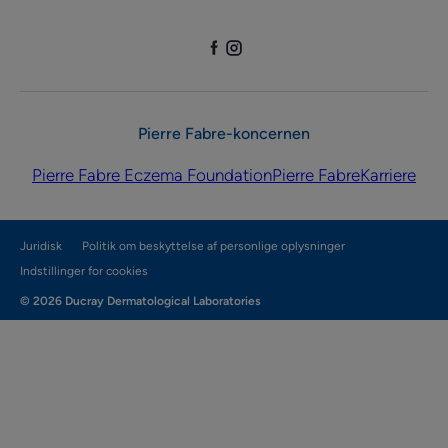
Pierre Fabre-koncernen
Pierre Fabre Eczema Foundation
Pierre Fabre
Karriere
Juridisk
Politik om beskyttelse af personlige oplysninger
Indstillinger for cookies
© 2026 Ducray Dermatological Laboratories