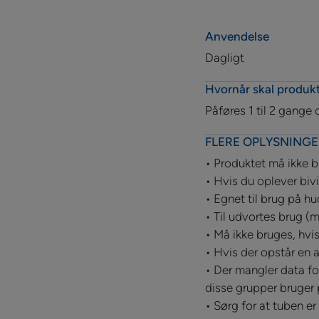
Anvendelse
Dagligt
Hvornår skal produk
Påføres 1 til 2 gang
FLERE OPLYSNINGE
• Produktet må ikke b
• Hvis du oplever biv
• Egnet til brug på hu
• Til udvortes brug (
• Må ikke bruges, hvis
• Hvis der opstår en 
• Der mangler data fo
disse grupper bruger
• Sørg for at tuben er 