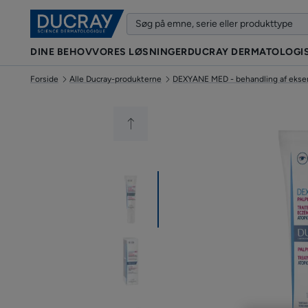
DINE BEHOV
VORES LØSNINGER
DUCRAY DERMATOLOGIS
Forside
Alle Ducray-produkterne
DEXYANE MED - behandling af eks