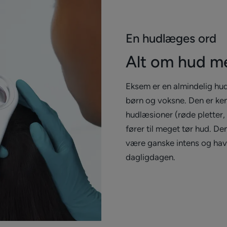
En hudlæges ord
Alt om hud m
Eksem er en almindelig hu
børn og voksne. Den er ke
hudlæsioner (røde pletter,
fører til meget tør hud. D
være ganske intens og have
dagligdagen.