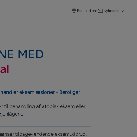
Forhandlere
Nyhedsbrev
NE MED
al
Behandler eksemlæsioner - Beroliger
r til behandling af atopisk eksem eller
jenlågene.
rænser tilbagevendende eksemudbrud.