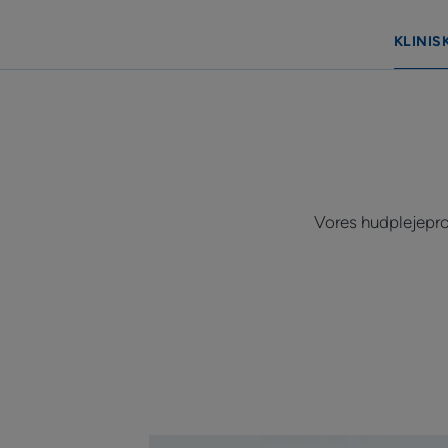
KLINIS
Vores hudplejeprod