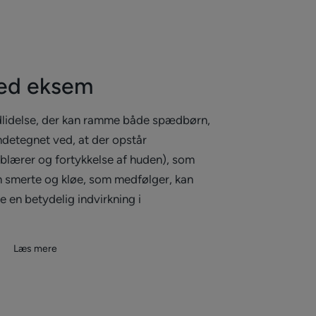
ed eksem
dlidelse, der kan ramme både spædbørn,
ndetegnet ved, at der opstår
 blærer og fortykkelse af huden), som
en smerte og kløe, som medfølger, kan
 en betydelig indvirkning i
Læs mere