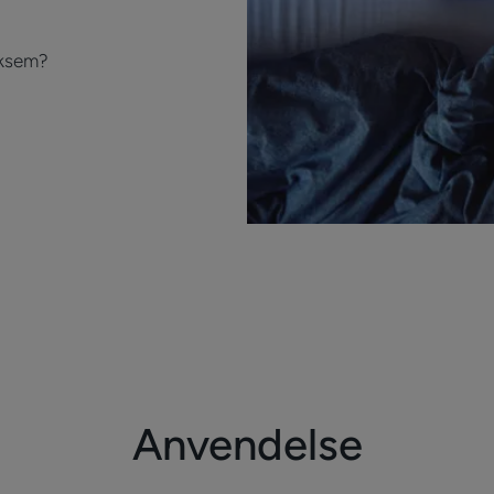
eksem?
Anvendelse