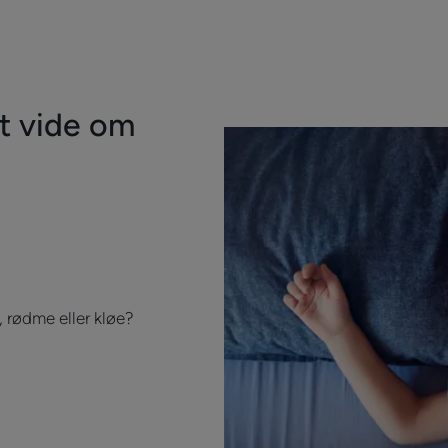
at vide om
, rødme eller kløe?