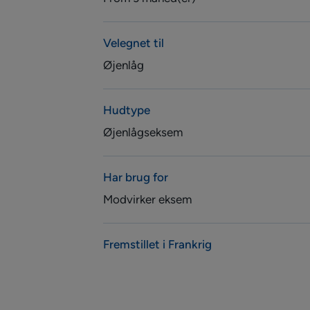
Velegnet til
Øjenlåg
Hudtype
Øjenlågseksem
Har brug for
Modvirker eksem
Fremstillet i Frankrig