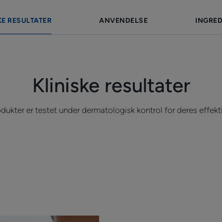
KONSISTENS
KE RESULTATER
ANVENDELSE
INGRED
Kliniske resultater
ukter er testet under dermatologisk kontrol for deres effekt