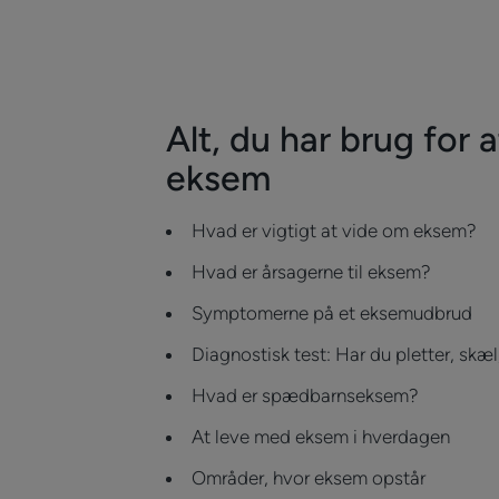
Alt, du har brug for 
eksem
Hvad er vigtigt at vide om eksem?
Hvad er årsagerne til eksem?
Symptomerne på et eksemudbrud
Diagnostisk test: Har du pletter, skæl
Hvad er spædbarnseksem?
At leve med eksem i hverdagen
Områder, hvor eksem opstår