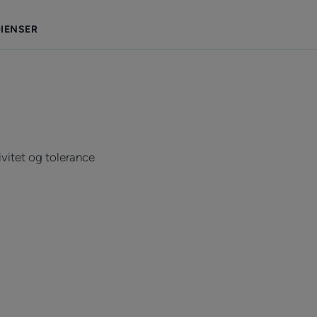
IENSER
ivitet og tolerance