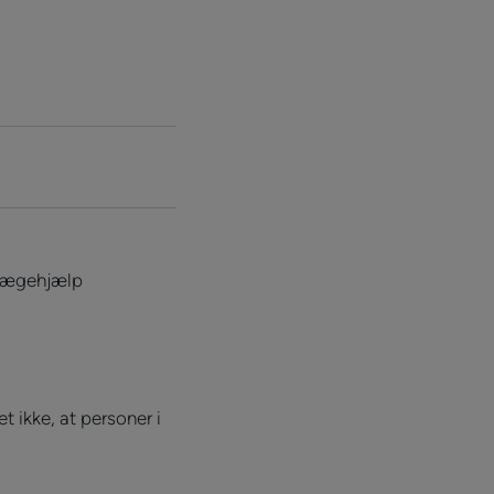
 lægehjælp
 ikke, at personer i