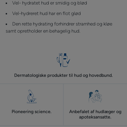
Vel- hydratet hud er smidig og blød
Vel-hydreret hud har en flot glød
Den rette hydrating forhindrer stramhed og kløe
samt opretholder en behagelig hud.
Dermatologiske produkter til hud og hovedbund.
Pioneering science.
Anbefalet af hudlæger og
apoteksansatte.