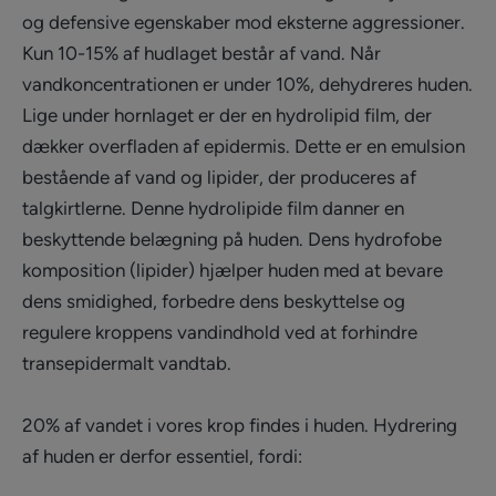
og defensive egenskaber mod eksterne aggressioner.
Kun 10-15% af hudlaget består af vand. Når
vandkoncentrationen er under 10%, dehydreres huden.
Lige under hornlaget er der en hydrolipid film, der
dækker overfladen af epidermis. Dette er en emulsion
bestående af vand og lipider, der produceres af
talgkirtlerne. Denne hydrolipide film danner en
beskyttende belægning på huden. Dens hydrofobe
komposition (lipider) hjælper huden med at bevare
dens smidighed, forbedre dens beskyttelse og
regulere kroppens vandindhold ved at forhindre
transepidermalt vandtab.
20% af vandet i vores krop findes i huden. Hydrering
af huden er derfor essentiel, fordi: