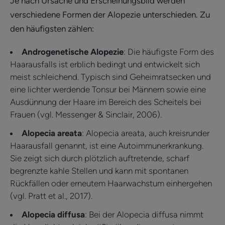
Je nach Ursache und Erscheinungsbild werden
verschiedene Formen der Alopezie unterschieden. Zu
den häufigsten zählen:
Androgenetische Alopezie
: Die häufigste Form des
Haarausfalls ist erblich bedingt und entwickelt sich
meist schleichend. Typisch sind Geheimratsecken und
eine lichter werdende Tonsur bei Männern sowie eine
Ausdünnung der Haare im Bereich des Scheitels bei
Frauen (vgl. Messenger & Sinclair, 2006).
Alopecia areata
: Alopecia areata, auch kreisrunder
Haarausfall genannt, ist eine Autoimmunerkrankung.
Sie zeigt sich durch plötzlich auftretende, scharf
begrenzte kahle Stellen und kann mit spontanen
Rückfällen oder erneutem Haarwachstum einhergehen
(vgl. Pratt et al., 2017).
Alopecia diffusa
: Bei der Alopecia diffusa nimmt