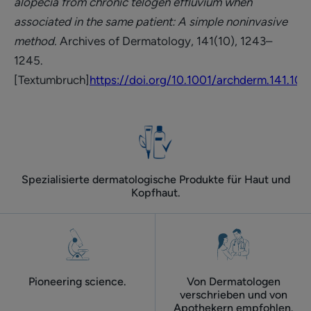
alopecia from chronic telogen effluvium when
associated in the same patient: A simple noninvasive
method.
Archives of Dermatology, 141(10), 1243–
1245.
[Textumbruch]
https://doi.org/10.1001/archderm.141.10.
Spezialisierte dermatologische Produkte für Haut und
Kopfhaut.
Pioneering science.
Von Dermatologen
verschrieben und von
Apothekern empfohlen.