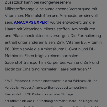
Zusätzlich kann bei nachgewiesenem
Nährstoffmangel eine ausreichende Versorgung mit
Vitaminen, Mineralstoffen und Aminosäuren sinnvoll
sein.
ANACAPS EXPERT
wurde entwickelt, um die
Haare mit Vitaminen, Mineralstoffen, Aminosäuren
und Pflanzenextrakten zu versorgen. Die Formulierung
enthält unter anderem Eisen, Zink, Vitamin B5, Vitamin
B6, Biotin sowie die Aminosäuren L-Cystin und DL-
Methionin. Eisen trägt zu einem normalen
Sauerstofftransport im Körper bei, während Zink und
Biotin zur Erhaltung normaler Haare beitragen.**
* % Zufriedenheit. Interne Anwenderstudie zur Wirksamkeit und
Verträglichkeit des Anaphase Shampoos bei temporärem
Haarausfall mit 90 Proband:innen über 28 Tage.
**Enthält Zink, das zur Erhaltung normaler Haare und Nägel und