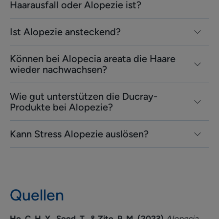
Haarausfall oder Alopezie ist?
Ist Alopezie ansteckend?
Können bei Alopecia areata die Haare
wieder nachwachsen?
Wie gut unterstützen die Ducray-
Produkte bei Alopezie?
Kann Stress Alopezie auslösen?
Quellen
Ho, C. H. Y., Sood, T., & Zito, P. M. (2023).
Alopecia.