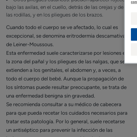
con
bajo las axilas, en el cuello, detrás de las orejas y de
las rodillas, y en los pliegues de los brazos.
Cuando todo el cuerpo se ve afectado, lo cual es
excepcional, se denomina eritrodermia descamativa
de Leiner-Moussous.
Esta enfermedad suele caracterizarse por lesiones en
la zona del pañal y los pliegues de las nalgas, que se
extienden a los genitales, el abdomen y, a veces, a
todo el cuerpo del bebé. Aunque la propagación de
los síntomas puede resultar preocupante, se trata de
una enfermedad benigna sin gravedad.
Se recomienda consultar a su médico de cabecera
para que pueda recetar los cuidados necesarios para
tratar esta patología. Por lo general, suele recetarse
un antiséptico para prevenir la infección de las