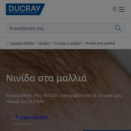
Σημεία
πώλησης
Αρχική σελίδα
Νινίδα
Τι είναι η νινίδα?
Νινίδα στα μαλλιά
Νινίδα στα μαλλιά
Ενημερώθηκε στις
10/2/26
, εγκεκριμένο από
οι ιατρικοί μας
ειδικοί της DUCRAY
.
Τι είναι η νινίδα?