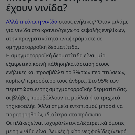
έχουν νινίδα?
Αλλά τι είναι η νινίδα
στους ενήλικες? Όταν μιλάμε
για νινίδα στο κρανίο/τριχωτό κεφαλής ενηλίκων,
στην πραγματικότητα αναφερόμαστε σε
σμηγματορροϊκή δερματίτιδα.
Η σμηγματορροϊκή δερματίτιδα είναι μία
εξαιρετικά κοινή πάθηση/κατάσταση στους
ενήλικες και προσβάλλει το 3% των περιπτώσεων,
κυρίως/περισσότερο τους άνδρες. Στο 95% των
περιπτώσεων της σμηγματορροϊκής δερματίτιδας,
οι βλάβες προσβάλλουν τα μαλλιά ή το τριχωτό
της κεφαλής. Άλλα σημεία εντοπισμού μπορεί να
παρατηρηθούν, ιδιαίτερα στο πρόσωπο.
Οι πλάκες είναι ισχυρά/έντονα/εξαιρετικά όμοιες
με τη νινίδα είναι λευκές ή κίτρινες φολίδες (νεκρά