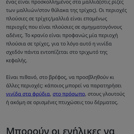
ένας είναι προσκολλημένος στα μαλλιά(στις ρίζες
των μαλλιών/στον θύλακα της τρίχας). Οι περιοχές
πλούσιες σε τρίχες/μαλλιά είναι επομένως
περιοχές που είναι πλούσιες σε σμηγματογόνους
αδένες. Το κρανίο είναι προφανώς μία περιοχή
πλούσια σε τρίχες, για το λόγο αυτό η νινίδα
σχεδόν πάντα εντοπίζεται στο τριχωτό της
κεφαλής.
Είναι πιθανό, στο βρέφος, να προσβληθούν κι
άλλες περιοχές: κάποιος μπορεί να παρατηρήσει
νινίδα στα φρύδια
,
στο πρόσωπο
, στους γλουτούς
ή ακόμη σε ορισμένες πτυχώσεις του δέρματος.
Μπορούν οι ενήλικες να