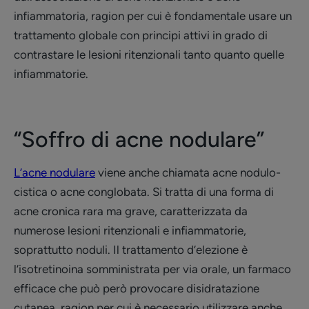
infiammatoria, ragion per cui è fondamentale usare un
trattamento globale con principi attivi in grado di
contrastare le lesioni ritenzionali tanto quanto quelle
infiammatorie.
“Soffro di acne nodulare”
L’acne nodulare
viene anche chiamata acne nodulo-
cistica o acne conglobata. Si tratta di una forma di
acne cronica rara ma grave, caratterizzata da
numerose lesioni ritenzionali e infiammatorie,
soprattutto noduli. Il trattamento d’elezione è
l’isotretinoina somministrata per via orale, un farmaco
efficace che può però provocare disidratazione
cutanea, ragion per cui è necessario utilizzare anche