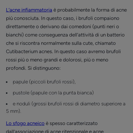
L’acne infiammatoria
è probabilmente la forma di acne
più conosciuta. In questo caso, i brufoli compaiono
direttamente o derivano dai comedoni (punti neri o
bianchi) come conseguenza dell’attività di un batterio
che si riscontra normalmente sulla cute, chiamato
Cutibacterium acnes. In questo caso avremo brufoli
rossi più o meno grandi e dolorosi, più o meno
profondi. Si distinguono:
papule (piccoli brufoli rossi),
pustole (papule con la punta bianca)
e noduli (grossi brufoli rossi di diametro superiore a
5 mm).
Lo sfogo acneico
è spesso caratterizzato
dall’associazione di acne ritenzionale e acne