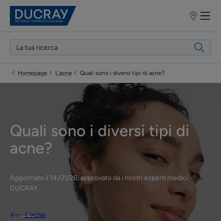
Punti
vendita
Homepage
L’acne
Quali sono i diversi tipi di acne?
Quali sono i diversi tipi di
acne?
Aggiornato il
14/01/26
, approvato da
i nostri esperti medici
DUCRAY
.
L’acne