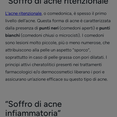
“Soffro di acne ritenzionale”
L’acne ritenzionale
, o comedonica, è spesso il primo
livello dell’acne. Questa forma di acne è caratterizzata
dalla presenza di
punti neri
(comedoni aperti) e
punti
bianchi
(comedoni chiusi o microcisti). I comedoni
sono lesioni molto piccole, più o meno numerose, che
attribuiscono alla pelle un aspetto “sporco”,
soprattutto in caso di pelle grassa con pori dilatati. I
principi attivi cheratolitici presenti nei trattamenti
farmacologici e/o dermocosmetici liberano i pori e
assicurano un’azione efficace su questo tipo di acne.
“Soffro di acne
infiammatoria”