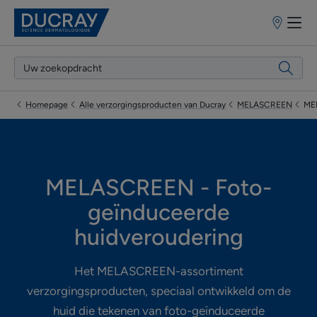
Verkooppun
Homepage
Alle verzorgingsproducten van Ducray
MELASCREEN
MEL
MELASCREEN - Foto-
geïnduceerde
huidveroudering
Het MELASCREEN-assortiment
verzorgingsproducten, speciaal ontwikkeld om de
huid die tekenen van foto-geïnduceerde