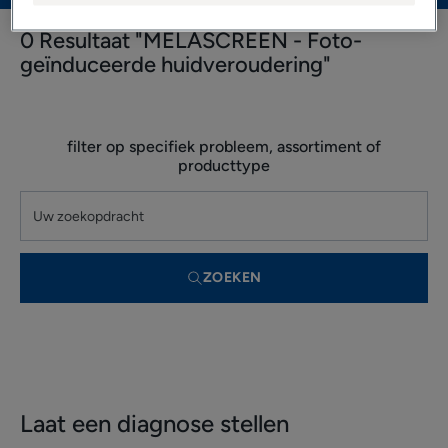
0 Resultaat "MELASCREEN - Foto-
geïnduceerde huidveroudering"
filter op specifiek probleem, assortiment of
producttype
ZOEKEN
Laat een diagnose stellen