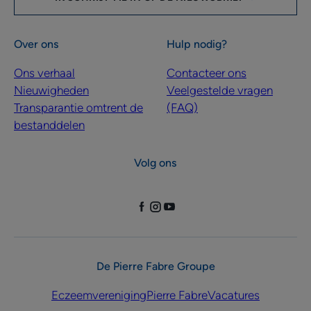
Over ons
Hulp nodig?
Ons verhaal
Contacteer ons
Nieuwigheden
Veelgestelde vragen
Transparantie omtrent de
(FAQ)
bestanddelen
Volg ons
De Pierre Fabre Groupe
Eczeemvereniging
Pierre Fabre
Vacatures