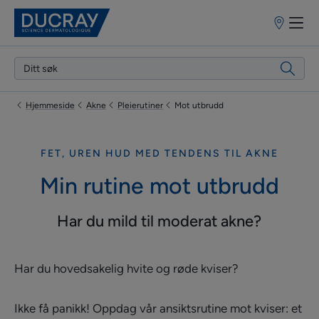
Salgssteder
Hjemmeside
Akne
Pleierutiner
Mot utbrudd
FET, UREN HUD MED TENDENS TIL AKNE
Min rutine mot utbrudd
Har du mild til moderat akne?
Har du hovedsakelig hvite og røde kviser?
Ikke få panikk! Oppdag vår ansiktsrutine mot kviser: et