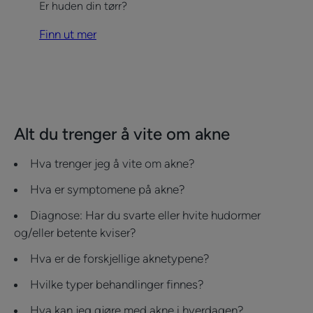
Er huden din tørr?
repair
ansikt
Finn ut mer
Alt du trenger å vite om akne
Hva trenger jeg å vite om akne?
Hva er symptomene på akne?
Diagnose: Har du svarte eller hvite hudormer
og/eller betente kviser?
Hva er de forskjellige aknetypene?
Hvilke typer behandlinger finnes?
Hva kan jeg gjøre med akne i hverdagen?