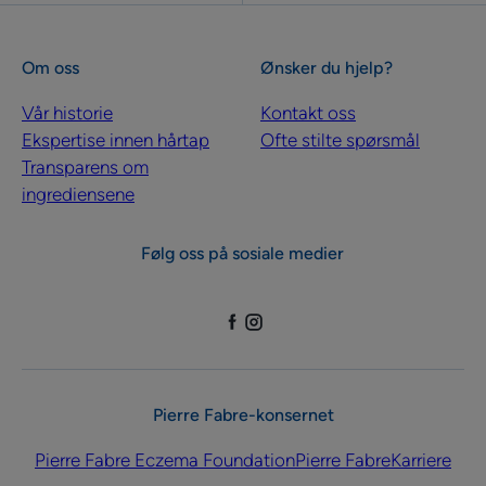
Om oss
Ønsker du hjelp?
Vår historie
Kontakt oss
Ekspertise innen hårtap
Ofte stilte spørsmål
Transparens om
ingrediensene
Følg oss på sosiale medier
Pierre Fabre-konsernet
Pierre Fabre Eczema Foundation
Pierre Fabre
Karriere