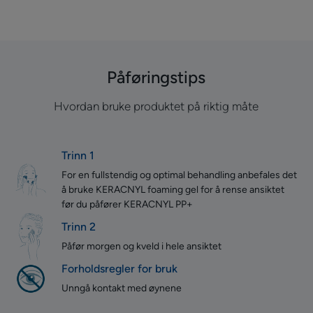
Påføringstips
Hvordan bruke produktet på riktig måte
Trinn 1
For en fullstendig og optimal behandling anbefales det
å bruke KERACNYL foaming gel for å rense ansiktet
før du påfører KERACNYL PP+
Trinn 2
Påfør morgen og kveld i hele ansiktet
Forholdsregler for bruk
Unngå kontakt med øynene