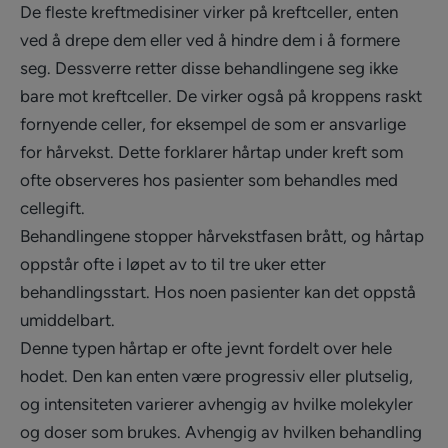
De fleste kreftmedisiner virker på kreftceller, enten
ved å drepe dem eller ved å hindre dem i å formere
seg. Dessverre retter disse behandlingene seg ikke
bare mot kreftceller. De virker også på kroppens raskt
fornyende celler, for eksempel de som er ansvarlige
for hårvekst. Dette forklarer hårtap under kreft som
ofte observeres hos pasienter som behandles med
cellegift.
Behandlingene stopper hårvekstfasen brått, og hårtap
oppstår ofte i løpet av to til tre uker etter
behandlingsstart. Hos noen pasienter kan det oppstå
umiddelbart.
Denne typen hårtap er ofte jevnt fordelt over hele
hodet. Den kan enten være progressiv eller plutselig,
og intensiteten varierer avhengig av hvilke molekyler
og doser som brukes. Avhengig av hvilken behandling