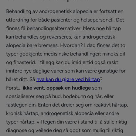
Behandling av androgenetisk alopecia er fortsatt en
utfordring for både pasienter og helsepersonell. Det
finnes få behandlingsalternativer. Mens noe hårtap
kan behandles og reverseres, kan androgenetisk
alopecia bare bremses. Hvordan? I dag finnes det to
typer godkjente medisinske behandlinger: minoksidil
og finasterid. I tillegg kan du imidlertid også raskt
innføre nye daglige vaner som kan være gunstige for
håret ditt. Så
hva kan du gjøre ved hårtap
?
Først..,
ikke vent, oppsøk en hudlege
som
spesialiserer seg på hud, hodebunn og hår, eller
fastlegen din. Enten det dreier seg om reaktivt hårtap,
kronisk hårtap, androgenetisk alopecia eller andre
typer hårtap, vil legen din være i stand til å stille riktig
diagnose og veilede deg så godt som mulig til riktig