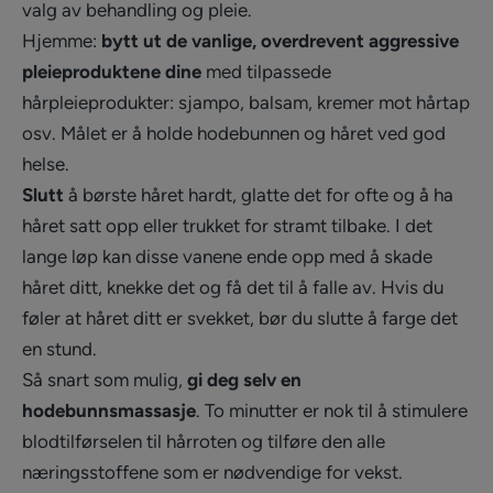
valg av behandling og pleie.
Hjemme:
bytt ut de vanlige, overdrevent aggressive
pleieproduktene dine
med tilpassede
hårpleieprodukter: sjampo, balsam, kremer mot hårtap
osv. Målet er å holde hodebunnen og håret ved god
helse.
Slutt
å børste håret hardt, glatte det for ofte og å ha
håret satt opp eller trukket for stramt tilbake. I det
lange løp kan disse vanene ende opp med å skade
håret ditt, knekke det og få det til å falle av. Hvis du
føler at håret ditt er svekket, bør du slutte å farge det
en stund.
Så snart som mulig,
gi deg selv en
hodebunnsmassasje
. To minutter er nok til å stimulere
blodtilførselen til hårroten og tilføre den alle
næringsstoffene som er nødvendige for vekst.