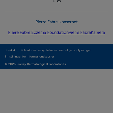
Pierre Fabre-konsernet
Pierre Fabre Eczema Foundation
Pierre Fabre
Karriere
Juridisk
Politikk om beskyttelse av personlige opplysninger
Innstillinger for informasjonskapsler
© 2026 Ducray Dermatological Laboratories