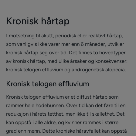
Kronisk hårtap
I motsetning til akutt, periodisk eller reaktivt hårtap,
som vanligvis ikke varer mer enn 6 måneder, utvikler
kronisk hårtap seg over tid. Det finnes to hovedtyper
av kronisk hårtap, med ulike årsaker og konsekvenser:
kronisk telogen effluvium og androgenetisk alopecia.
Kronisk telogen effluvium
Kronisk telogen effluvium er et diffust hårtap som
rammer hele hodebunnen. Over tid kan det føre til en
reduksjon i hårets tetthet, men ikke til skallethet. Det
kan oppstå i alle aldre, og kvinner rammes i større
grad enn menn. Dette kroniske håravfallet kan oppstå