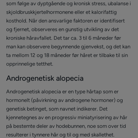
som følge av dyptgående og kronisk stress, ubalanse i
skjoldbruskkjertelhormonene eller et kalorifattig
kosthold. Når den ansvarlige faktoren er identifisert
og fjernet, observeres en gunstig utvikling av det
kroniske håravfallet. Det tar ca. 3 til 6 måneder før
man kan observere begynnende gjenvekst, og det kan
ta mellom 12 og 18 måneder før håret er tilbake til sin
opprinnelige tetthet.
Androgenetisk alopecia
Androgenetisk alopecia er en type hårtap som er
hormonelt (påvirkning av androgene hormoner) og
genetisk betinget, som navnet indikerer. Det
kjennetegnes av en progressiv miniatyrisering av hår
på bestemte deler av hodebunnen, noe som over tid
resulterer i tynnere hår og til og med skallethet.