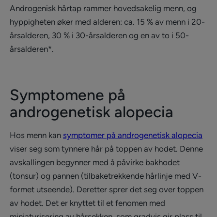
Androgenisk hårtap rammer hovedsakelig menn, og
hyppigheten øker med alderen: ca. 15 % av menn i 20-
årsalderen, 30 % i 30-årsalderen og en av to i 50-
årsalderen*.
Symptomene på
androgenetisk alopecia
Hos menn kan
symptomer på androgenetisk alopecia
viser seg som tynnere hår på toppen av hodet. Denne
avskallingen begynner med å påvirke bakhodet
(tonsur) og pannen (tilbaketrekkende hårlinje med V-
formet utseende). Deretter sprer det seg over toppen
av hodet. Det er knyttet til et fenomen med
miniatyrisering av hårsekken, som gradvis gir plass til