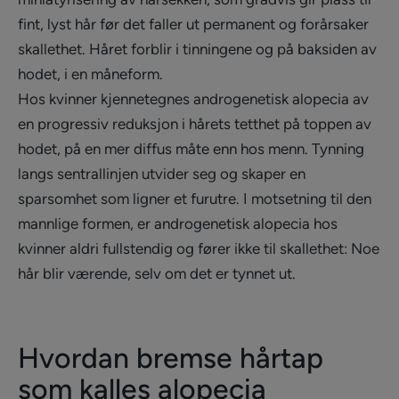
fint, lyst hår før det faller ut permanent og forårsaker
skallethet. Håret forblir i tinningene og på baksiden av
hodet, i en måneform.
Hos kvinner kjennetegnes androgenetisk alopecia av
en progressiv reduksjon i hårets tetthet på toppen av
hodet, på en mer diffus måte enn hos menn. Tynning
langs sentrallinjen utvider seg og skaper en
sparsomhet som ligner et furutre. I motsetning til den
mannlige formen, er androgenetisk alopecia hos
kvinner aldri fullstendig og fører ikke til skallethet: Noe
hår blir værende, selv om det er tynnet ut.
Hvordan bremse hårtap
som kalles alopecia