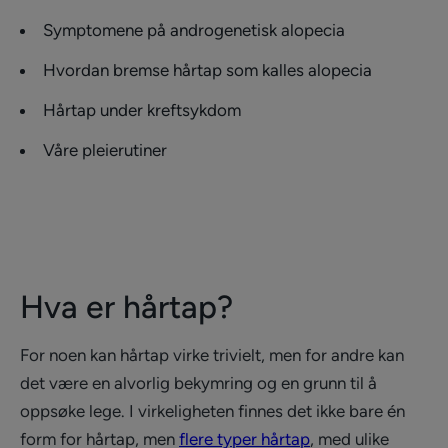
Symptomene på androgenetisk alopecia
Hvordan bremse hårtap som kalles alopecia
Hårtap under kreftsykdom
Våre pleierutiner
Hva er hårtap?
For noen kan hårtap virke trivielt, men for andre kan
det være en alvorlig bekymring og en grunn til å
oppsøke lege. I virkeligheten finnes det ikke bare én
form for hårtap, men
flere typer hårtap
, med ulike