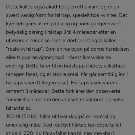
Dette kalles også akutt telogen effluvium, og er en
svært vanlig form for hårtap, spesielt hos kvinner. Det
kjennetegnes av en plutselig og noen ganger svært
betydelig økning i hårtap 3 til 4 måneder etter en
utløsende hendelse. Det er derfor det også kalles
“reaktivt hårtap”. Som en reaksjon på denne hendelsen
eller triggeren gjennomgår hårets livssyklus en
endring: Dette fører til en bråstopp i hårets vekstfase
(anagen fase), og et større antall hår går samtidig inn i
hårtapsfasen (telogen fase). Hårtapsfasen varer i
omtrent 3 måneder. Dette forklarer den observerte
forsinkelsen mellom den utløsende faktoren og selve
håravfallet.
100 til 150 hår faller ut hver dag på en normal og
umerkelig måte. Ved reaktivt hårtap kan dette tallet
stige til 300, og håravfallet kan bli mer merkbart: