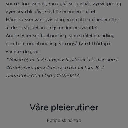
som er foreskrevet, kan også kroppshår, øyevipper og
øyenbryn bli påvirket, litt senere enn håret.
Håret vokser vanligvis ut igjen en til to måneder etter
at den siste behandlingsrunden er avsluttet.
Andre typer kreftbehandling, som strålebehandling
eller hormonbehandling, kan også føre til hårtap i
varierende grad.
* Severi G, m. fl. Androgenetic alopecia in men aged
40-69 years: prevalence and risk factors. Br J
Dermatol. 2003;149(6):1207-1213.
Våre pleierutiner
Periodisk hårtap