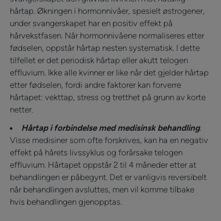
hårtap. Økningen i hormonnivåer, spesielt østrogener,
under svangerskapet har en positiv effekt på
hårvekstfasen. Når hormonnivåene normaliseres etter
fødselen, oppstår hårtap nesten systematisk. I dette
tilfellet er det periodisk hårtap eller akutt telogen
effluvium. Ikke alle kvinner er like når det gjelder hårtap
etter fødselen, fordi andre faktorer kan forverre
hårtapet: vekttap, stress og tretthet på grunn av korte
netter.
Hårtap i forbindelse med medisinsk behandling
.
Visse medisiner som ofte forskrives, kan ha en negativ
effekt på hårets livssyklus og forårsake telogen
effluvium. Hårtapet oppstår 2 til 4 måneder etter at
behandlingen er påbegynt. Det er vanligvis reversibelt
når behandlingen avsluttes, men vil komme tilbake
hvis behandlingen gjenopptas.