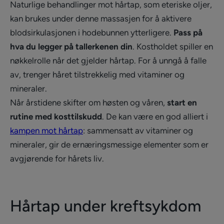
Naturlige behandlinger mot hårtap, som eteriske oljer,
kan brukes under denne massasjen for å aktivere
blodsirkulasjonen i hodebunnen ytterligere.
Pass på
hva du legger på tallerkenen din
. Kostholdet spiller en
nøkkelrolle når det gjelder hårtap. For å unngå å falle
av, trenger håret tilstrekkelig med vitaminer og
mineraler.
Når årstidene skifter om høsten og våren,
start en
rutine med kosttilskudd
. De kan være en god alliert i
kampen mot hårtap
: sammensatt av vitaminer og
mineraler, gir de ernæringsmessige elementer som er
avgjørende for hårets liv.
Hårtap under kreftsykdom