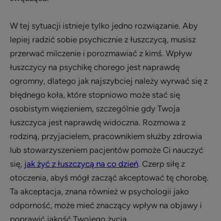
W tej sytuacji istnieje tylko jedno rozwiązanie. Aby
lepiej radzić sobie psychicznie z łuszczycą, musisz
przerwać milczenie i porozmawiać z kimś. Wpływ
łuszczycy na psychikę chorego jest naprawdę
ogromny, dlatego jak najszybciej należy wyrwać się z
błędnego koła, które stopniowo może stać się
osobistym więzieniem, szczególnie gdy Twoja
łuszczyca jest naprawdę widoczna. Rozmowa z
rodziną, przyjacielem, pracownikiem służby zdrowia
lub stowarzyszeniem pacjentów pomoże Ci nauczyć
się,
jak żyć z łuszczycą na co dzień
. Czerp siłę z
otoczenia, abyś mógł zacząć akceptować tę chorobę.
Ta akceptacja, znana również w psychologii jako
odporność, może mieć znaczący wpływ na objawy i
poprawić jakość Twojego życia.