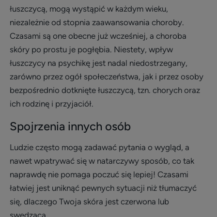
łuszczycą, mogą wystąpić w każdym wieku,
niezależnie od stopnia zaawansowania choroby.
Czasami są one obecne już wcześniej, a choroba
skóry po prostu je pogłębia. Niestety, wpływ
łuszczycy na psychikę jest nadal niedostrzegany,
zarówno przez ogół społeczeństwa, jak i przez osoby
bezpośrednio dotknięte łuszczycą, tzn. chorych oraz
ich rodzinę i przyjaciół.
Spojrzenia innych osób
Ludzie często mogą zadawać pytania o wygląd, a
nawet wpatrywać się w natarczywy sposób, co tak
naprawdę nie pomaga poczuć się lepiej! Czasami
łatwiej jest uniknąć pewnych sytuacji niż tłumaczyć
się, dlaczego Twoja skóra jest czerwona lub
swędząca.