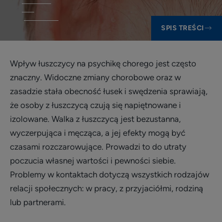
SPIS TREŚCI
Wpływ łuszczycy na psychikę chorego jest często
znaczny. Widoczne zmiany chorobowe oraz w
zasadzie stała obecność łusek i swędzenia sprawiają,
że osoby z łuszczycą czują się napiętnowane i
izolowane. Walka z łuszczycą jest bezustanna,
wyczerpująca i męcząca, a jej efekty mogą być
czasami rozczarowujące. Prowadzi to do utraty
poczucia własnej wartości i pewności siebie.
Problemy w kontaktach dotyczą wszystkich rodzajów
relacji społecznych: w pracy, z przyjaciółmi, rodziną
lub partnerami.