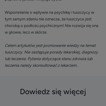
Wspomnienie o wpływie na psychikę i łuszczycy w
tym samym zdaniu nie oznacza, że łuszczyca jest
chorobą o podłożu psychicznym! Nie rozwija się ona
w głowie, lecz w skórze.
Celem artykułów jest promowanie wiedzy na temat
łuszczycy. Nie zastępuje porady lekarskiej, diagnozy
lub leczenia. Pytania dotyczące stanu zdrowia lub
leczenia należy skonsultować z lekarzem.
Dowiedz się więcej