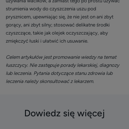
używania wacików, a zamiast tego po prostu używać
strumienia wody do czyszczenia uszu pod
prysznicem, upewniając się, że nie jest on ani zbyt
gorący, ani zbyt silny; stosować delikatne środki
czyszczące, takie jak olejek oczyszczający, aby
zmiękczyć łuski i ułatwić ich usuwanie.
Celem artykułów jest promowanie wiedzy na temat
łuszczycy. Nie zastępuje porady lekarskiej, diagnozy
lub leczenia. Pytania dotyczące stanu zdrowia lub
leczenia należy skonsultować z lekarzem.
Dowiedz się więcej