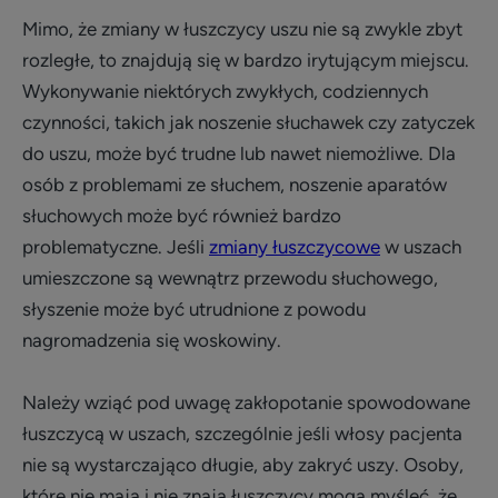
Mimo, że zmiany w łuszczycy uszu nie są zwykle zbyt
rozległe, to znajdują się w bardzo irytującym miejscu.
Wykonywanie niektórych zwykłych, codziennych
czynności, takich jak noszenie słuchawek czy zatyczek
do uszu, może być trudne lub nawet niemożliwe. Dla
osób z problemami ze słuchem, noszenie aparatów
słuchowych może być również bardzo
problematyczne. Jeśli
zmiany łuszczycowe
w uszach
umieszczone są wewnątrz przewodu słuchowego,
słyszenie może być utrudnione z powodu
nagromadzenia się woskowiny.
Należy wziąć pod uwagę zakłopotanie spowodowane
łuszczycą w uszach, szczególnie jeśli włosy pacjenta
nie są wystarczająco długie, aby zakryć uszy. Osoby,
które nie mają i nie znają łuszczycy mogą myśleć, że