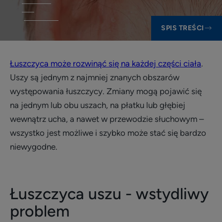
SPIS TREŚCI
Łuszczyca może rozwinąć się na każdej części ciała
.
Uszy są jednym z najmniej znanych obszarów
występowania łuszczycy. Zmiany mogą pojawić się
na jednym lub obu uszach, na płatku lub głębiej
wewnątrz ucha, a nawet w przewodzie słuchowym –
wszystko jest możliwe i szybko może stać się bardzo
niewygodne.
Łuszczyca uszu - wstydliwy
problem