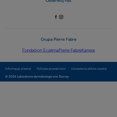
Obserwuj nas
Grupa Pierre Fabre
Fondation Eczéma
Pierre Fabre
Kariera
Informacje prawne
Polityka prywatności
Ustawienia plików cookie
© 2026 Laboratoria dermatologiczne Ducray