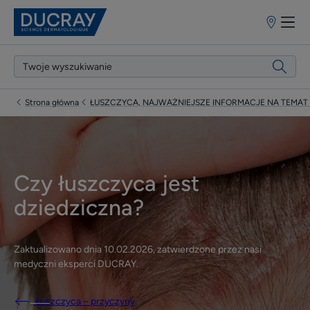
Punkty
sprzedaży
Strona główna
ŁUSZCZYCA, NAJWAŻNIEJSZE INFORMACJE NA TEMAT
Czy łuszczyca jest
dziedziczna?
Zaktualizowano dnia
10.02.2026
, zatwierdzone przez
nasi
medyczni eksperci DUCRAY
.
Łuszczyca – przyczyny