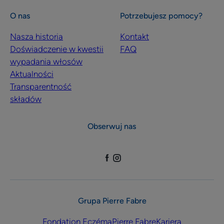
O nas
Potrzebujesz pomocy?
Nasza historia
Kontakt
Doświadczenie w kwestii
FAQ
wypadania włosów
Aktualności
Transparentność
składów
Obserwuj nas
Grupa Pierre Fabre
Fondation Eczéma
Pierre Fabre
Kariera