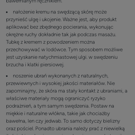
bawełnianym ręcznikiem.
nałożenie kremu na swędzącą skórę może
przynieść ulgę i ukojenie. Ważne jest, aby produkt
aplikować bez zbędnego pocierania, wykonując
okrężne ruchy dokładnie tak jak podczas masażu.
Tubkę z kremem z powodzeniem można
przechowywać w lodówce. Tym sposobem możliwe
jest uzyskanie natychmiastowej ulgi. w swędzeniu
brzucha i klatki piersiowej.
noszenie ubrań wykonanych z naturalnych,
przewiewnych i wysokiej jakości materiałów. Nie
zapominajmy, że skóra ma stały kontakt z ubraniami, a
właściwe materiały mogą ograniczyć ryzyko
podrażnień, a tym samym swędzenia. Postaw na
miękkie i naturalne włókna, takie jak chociażby
bawełna, len czy jedwab. To samo dotyczy bielizny
oraz pościel. Ponadto ubrania należy prać z niewielką