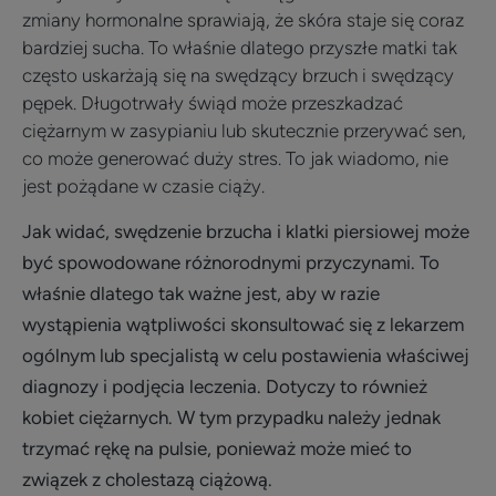
zmiany hormonalne sprawiają, że skóra staje się coraz
bardziej sucha. To właśnie dlatego przyszłe matki tak
często uskarżają się na swędzący brzuch i swędzący
pępek. Długotrwały świąd może przeszkadzać
ciężarnym w zasypianiu lub skutecznie przerywać sen,
co może generować duży stres. To jak wiadomo, nie
jest pożądane w czasie ciąży.
Jak widać, swędzenie brzucha i klatki piersiowej może
być spowodowane różnorodnymi przyczynami. To
właśnie dlatego tak ważne jest, aby w razie
wystąpienia wątpliwości skonsultować się z lekarzem
ogólnym lub specjalistą w celu postawienia właściwej
diagnozy i podjęcia leczenia. Dotyczy to również
kobiet ciężarnych. W tym przypadku należy jednak
trzymać rękę na pulsie, ponieważ może mieć to
związek z cholestazą ciążową.