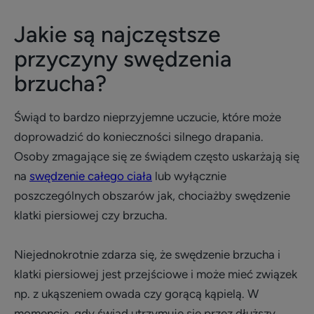
Jakie są najczęstsze
przyczyny swędzenia
brzucha?
Świąd to bardzo nieprzyjemne uczucie, które może
doprowadzić do konieczności silnego drapania.
Osoby zmagające się ze świądem często uskarżają się
na
swędzenie całego ciała
lub wyłącznie
poszczególnych obszarów jak, chociażby swędzenie
klatki piersiowej czy brzucha.
Niejednokrotnie zdarza się, że swędzenie brzucha i
klatki piersiowej jest przejściowe i może mieć związek
np. z ukąszeniem owada czy gorącą kąpielą. W
momencie, gdy świąd utrzymuje się przez dłuższy