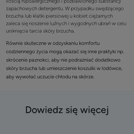
ilością hipoalergicznego i pozbawionego substancji
zapachowych detergentu. W przypadku swędzącego
brzucha lub klatki piersiowej u kobiet ciężarnych
zaleca się noszenie luźnych i wygodnych ubrań w celu
uniknięcia tarcia skóry brzucha.
Równie skuteczne w odzyskaniu komfortu
codziennego życia mogą okazać się inne praktyki np.
skrócenie paznokci, aby nie podrażniać dodatkowo
skóry brzucha lub umieszczenie koszulki w lodówce,
aby wywołać uczucie chłodu na skórze.
Dowiedz się więcej