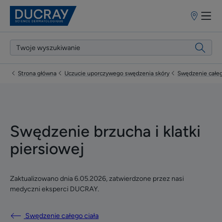
Punkty
sprzedaży
Strona główna
Uczucie uporczywego swędzenia skóry
Swędzenie całeg
Swędzenie brzucha i klatki
piersiowej
Zaktualizowano dnia
6.05.2026
, zatwierdzone przez
nasi
medyczni eksperci DUCRAY
.
Swędzenie całego ciała