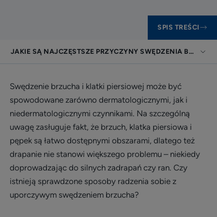
SPIS TREŚCI
JAKIE SĄ NAJCZĘSTSZE PRZYCZYNY SWĘDZENIA BRZUCH
Swędzenie brzucha i klatki piersiowej może być
spowodowane zarówno dermatologicznymi, jak i
niedermatologicznymi czynnikami. Na szczególną
uwagę zasługuje fakt, że brzuch, klatka piersiowa i
pępek są łatwo dostępnymi obszarami, dlatego też
drapanie nie stanowi większego problemu – niekiedy
doprowadzając do silnych zadrapań czy ran. Czy
istnieją sprawdzone sposoby radzenia sobie z
uporczywym swędzeniem brzucha?