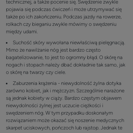
technicznej, a także pocenie się. Swędzenie zwykle
pojawia się podczas ćwiczeń i może utrzymywać się
także po ich zakończeniu. Podczas jazdy na rowerze,
rolkach czy bieganiu zwykle mówimy o swędzeniu
między udami.
Suchość skóry wywołana niewłaściwą pielęgnacją.
Mimo że nawilżanie nóg jest bardzo często
bagatelizowanie, to jest to ogromny błąd. O skórę na
nogach i stopach należy dbać dokładnie tak samo, jak
o skórę na twarzy czy ciele.
Zaburzenia krążenia - niewydolność żylna dotyka
zarówno kobiet, jak i mężczyzn. Szczególnie narażone
są jednak kobiety w ciąży. Bardzo częstym objawem
niewydolności żylnej jest uczucie ciężkości i
swędzeniem nóg. W tym przypadku doskonałym
rozwiązaniem może okazać się noszenie medycznych
skarpet uciskowych, pończoch lub rajstop. Jednak te