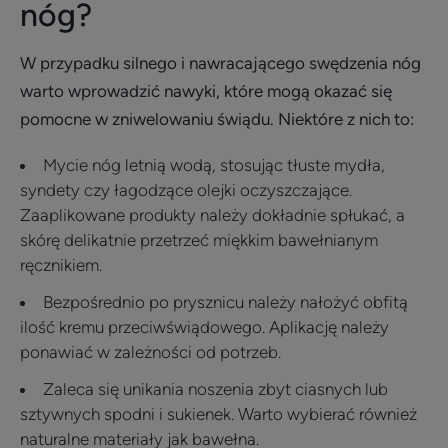
nóg?
W przypadku silnego i nawracającego swędzenia nóg
warto wprowadzić nawyki, które mogą okazać się
pomocne w zniwelowaniu świądu. Niektóre z nich to:
Mycie nóg letnią wodą, stosując tłuste mydła,
syndety czy łagodzące olejki oczyszczające.
Zaaplikowane produkty należy dokładnie spłukać, a
skórę delikatnie przetrzeć miękkim bawełnianym
ręcznikiem.
Bezpośrednio po prysznicu należy nałożyć obfitą
ilość kremu przeciwświądowego. Aplikację należy
ponawiać w zależności od potrzeb.
Zaleca się unikania noszenia zbyt ciasnych lub
sztywnych spodni i sukienek. Warto wybierać również
naturalne materiały jak bawełna.