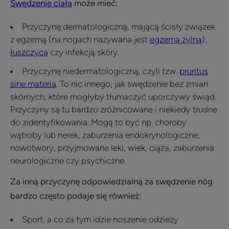
Swędzenie ciała
może mieć:
Przyczynę dermatologiczną, mającą ścisły związek
z egzemą (na nogach nazywana jest
egzemą żylną
),
łuszczycą
czy infekcją skóry.
Przyczynę niedermatologiczną, czyli tzw.
pruritus
sine materia
. To nic innego, jak swędzenie bez zmian
skórnych, które mogłyby tłumaczyć uporczywy świąd.
Przyczyny są tu bardzo zróżnicowane i niekiedy trudne
do zidentyfikowania. Mogą to być np. choroby
wątroby lub nerek, zaburzenia endokrynologiczne,
nowotwory, przyjmowane leki, wiek, ciąża, zaburzenia
neurologiczne czy psychiczne.
Za inną przyczynę odpowiedzialną za swędzenie nóg
bardzo często podaje się również:
Sport, a co za tym idzie noszenie odzieży