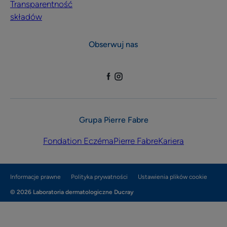
Transparentność
składów
Obserwuj nas
Grupa Pierre Fabre
Fondation Eczéma
Pierre Fabre
Kariera
Informacje prawne
Polityka prywatności
Ustawienia plików cookie
© 2026 Laboratoria dermatologiczne Ducray