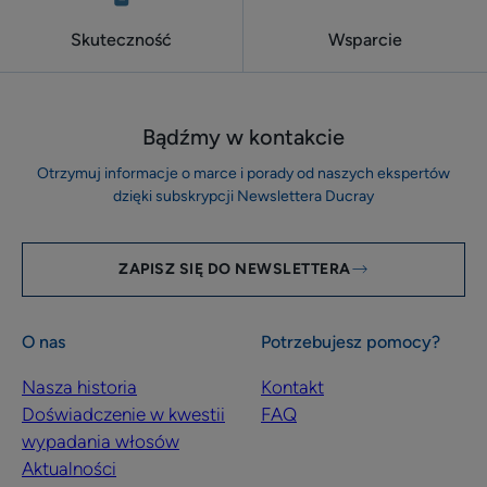
Skuteczność
Wsparcie
Bądźmy w kontakcie
Otrzymuj informacje o marce i porady od naszych ekspertów
dzięki subskrypcji Newslettera Ducray
ZAPISZ SIĘ DO NEWSLETTERA
O nas
Potrzebujesz pomocy?
Nasza historia
Kontakt
Doświadczenie w kwestii
FAQ
wypadania włosów
Aktualności