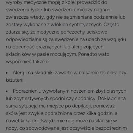
wyroby medyczne mogą z kolei prowadzić do
swędzenia łydek lub swędzenia między nogami,
zwłaszcza wtedy, gdy nie są zmieniane codziennie lub
zostały wykonane z włókien syntetycznych. Często
zdarza się, że medyczne pończochy uciskowe
odpowiedzialne są za swędzenie na udach ze względu
na obecność drażniących lub alergizujących
składników w pasie mocującym. Ponadto wato
wspomnieć także o:
Alergii na składniki zawarte w balsamie do ciała czy
biżuterii.
Podrażnieniu wywołanym noszeniem zbyt ciasnych
lub zbyt sztywnych spodni czy spódnicy. Dokładnie ta
sama sytuacja ma miejsce po depilacji, ponieważ
skóra jest zwykle podrażniona przez kilka godzin, a
nawet kilka dni. Swędzenie nóg może nasilać się w
nocy, co spowodowane jest oczywiście bezpośrednim