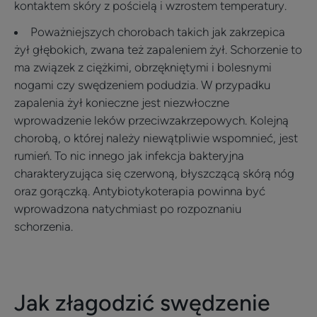
kontaktem skóry z pościelą i wzrostem temperatury.
Poważniejszych chorobach takich jak zakrzepica
żył głębokich, zwana też zapaleniem żył. Schorzenie to
ma związek z ciężkimi, obrzękniętymi i bolesnymi
nogami czy swędzeniem podudzia. W przypadku
zapalenia żył konieczne jest niezwłoczne
wprowadzenie leków przeciwzakrzepowych. Kolejną
chorobą, o której należy niewątpliwie wspomnieć, jest
rumień. To nic innego jak infekcja bakteryjna
charakteryzująca się czerwoną, błyszczącą skórą nóg
oraz gorączką. Antybiotykoterapia powinna być
wprowadzona natychmiast po rozpoznaniu
schorzenia.
Jak złagodzić swędzenie