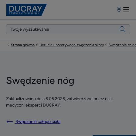
Punkty
sprzedaży
Strona główna
Uczucie uporczywego swędzenia skóry
Swędzenie całeg
Swędzenie nóg
Zaktualizowano dnia
6.05.2026
, zatwierdzone przez
nasi
medyczni eksperci DUCRAY
.
Swędzenie całego ciała