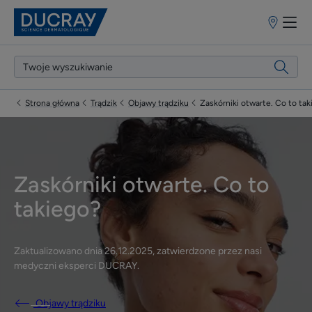
Punkty
sprzedaży
Strona główna
Trądzik
Objawy trądziku
Zaskórniki otwarte. Co to ta
Zaskórniki otwarte. Co to
takiego?
Zaktualizowano dnia
26.12.2025
, zatwierdzone przez
nasi
medyczni eksperci DUCRAY
.
Objawy trądziku