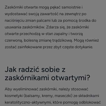
Zaskórniki otwarte mogą pękać samoistnie i
wydostawać swoją zawartość na zewnątrz po
naciśnięciu zmian palcami lub za pomocą środka do
usuwania zaskórników. Zdarza się, że zaskórniki
otwarte przechodzą w stan zapalny i tworzą
czerwoną, bolesną zmianę trądzikową. Mogą również
zostać zainfekowane przez zbyt częste dotykanie.
Jak radzić sobie z
zaskórnikami otwartymi?
Aby wyeliminować zaskórniki, należy stosować
kosmetyki (balsamy, kremy, maseczki) ze składnikami
keratolityczno-aktywnymi, które pomogą odblokować