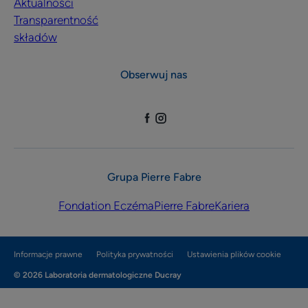
Aktualności
Transparentność
składów
Obserwuj nas
Grupa Pierre Fabre
Fondation Eczéma
Pierre Fabre
Kariera
Informacje prawne
Polityka prywatności
Ustawienia plików cookie
© 2026 Laboratoria dermatologiczne Ducray