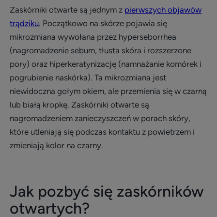
Zaskórniki otwarte są jednym z
pierwszych objawów
trądziku
. Początkowo na skórze pojawia się
mikrozmiana wywołana przez hyperseborrhea
(nagromadzenie sebum, tłusta skóra i rozszerzone
pory) oraz hiperkeratynizację (namnażanie komórek i
pogrubienie naskórka). Ta mikrozmiana jest
niewidoczna gołym okiem, ale przemienia się w czarną
lub białą kropkę. Zaskórniki otwarte są
nagromadzeniem zanieczyszczeń w porach skóry,
które utleniają się podczas kontaktu z powietrzem i
zmieniają kolor na czarny.
Jak pozbyć się zaskórników
otwartych?