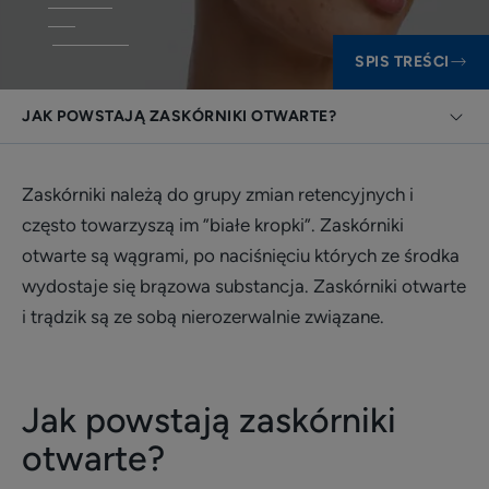
SPIS TREŚCI
JAK POWSTAJĄ ZASKÓRNIKI OTWARTE?
Zaskórniki należą do grupy zmian retencyjnych i
często towarzyszą im ”białe kropki”. Zaskórniki
otwarte są wągrami, po naciśnięciu których ze środka
wydostaje się brązowa substancja. Zaskórniki otwarte
i trądzik są ze sobą nierozerwalnie związane.
Jak powstają zaskórniki
otwarte?