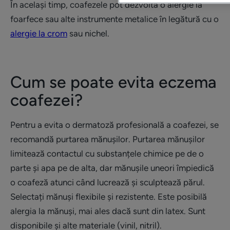
În același timp, coafezele pot dezvolta o alergie la
foarfece sau alte instrumente metalice în legătură cu o
alergie la crom
sau nichel.
Cum se poate evita eczema
coafezei?
Pentru a evita o dermatoză profesională a coafezei, se
recomandă purtarea mănușilor. Purtarea mănușilor
limitează contactul cu substanțele chimice pe de o
parte și apa pe de alta, dar mănușile uneori împiedică
o coafeză atunci când lucrează și sculptează părul.
Selectați mănuși flexibile și rezistente. Este posibilă
alergia la mănuși, mai ales dacă sunt din latex. Sunt
disponibile și alte materiale (vinil, nitril).