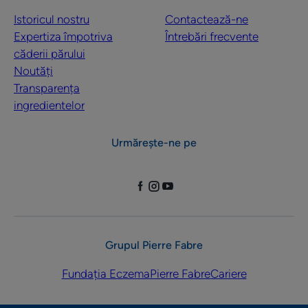
Istoricul nostru
Contactează-ne
Expertiza împotriva
Întrebări frecvente
căderii părului
Noutăți
Transparența
ingredientelor
Urmărește-ne pe
Grupul Pierre Fabre
Fundația Eczema
Pierre Fabre
Cariere