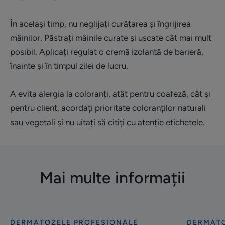
În același timp, nu neglijați curățarea și îngrijirea
mâinilor. Păstrați mâinile curate și uscate cât mai mult
posibil. Aplicați regulat o cremă izolantă de barieră,
înainte și în timpul zilei de lucru.
A evita alergia la coloranți, atât pentru coafeză, cât și
pentru client, acordați prioritate coloranților naturali
sau vegetali și nu uitați să citiți cu atenție etichetele.
Mai multe informații
DERMATOZELE PROFESIONALE
DERMATO