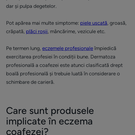
dar și pulpa degetelor.
Pot apărea mai multe simptome:
piele uscată
, groasă,
crăpată,
plăci roșii
, mâncărime, vezicule etc.
Pe termen lung,
eczemele profesionale
împiedică
exercitarea profesiei în condiții bune. Dermatoza
profesională a coafezei este atunci clasificată drept
boală profesională și trebuie luată în considerare o
schimbare de carieră.
Care sunt produsele
implicate în eczema
coafezei?