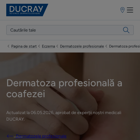
Puncte
de
vânzare
Pagina de start
Eczema
Dermatozele profesionale
Dermatoza profesi
Dermatoza profesională a
coafezei
Actualizat la
06.05.2026
, aprobat de
experții noștri medicali
DUCRAY
.
Dermatozele profesionale