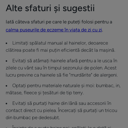
Alte sfaturi și sugestii
Iată câteva sfaturi pe care le puteți folosi pentru a
calma puseurile de eczeme în viața de zi cu zi
.
Limitați spălatul manual al hainelor, deoarece
clătirea poate fi mai puțin eficientă decât la mașină.
Evitați să atârnați hainele afară pentru a le usca în
zilele cu vânt sau în timpul sezonului de polen. Acest
lucru previne ca hainele să fie "murdărite" de alergeni.
Optați pentru materiale naturale și moi: bumbac, in,
mătase, fleece și țesături de tip terry.
Evitați să purtați haine din lână sau accesorii în
contact direct cu pielea. Încercați să purtați un tricou
din bumbac pe dedesubt.