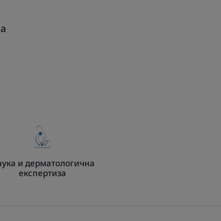
за
ука и дерматологична
експертиза