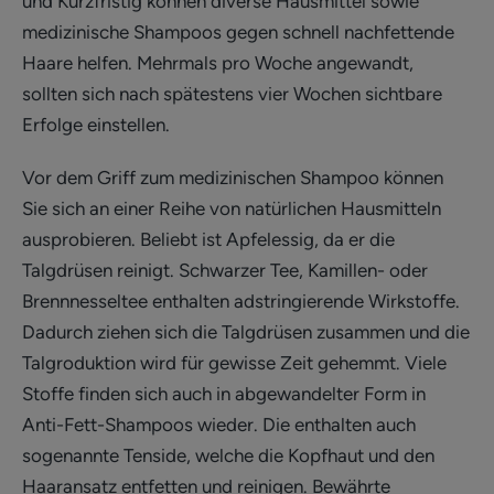
und Kurzfristig können diverse Hausmittel sowie
medizinische Shampoos gegen schnell nachfettende
Haare helfen. Mehrmals pro Woche angewandt,
sollten sich nach spätestens vier Wochen sichtbare
Erfolge einstellen.
Vor dem Griff zum medizinischen Shampoo können
Sie sich an einer Reihe von natürlichen Hausmitteln
ausprobieren. Beliebt ist Apfelessig, da er die
Talgdrüsen reinigt. Schwarzer Tee, Kamillen- oder
Brennnesseltee enthalten adstringierende Wirkstoffe.
Dadurch ziehen sich die Talgdrüsen zusammen und die
Talgroduktion wird für gewisse Zeit gehemmt. Viele
Stoffe finden sich auch in abgewandelter Form in
Anti-Fett-Shampoos wieder. Die enthalten auch
sogenannte Tenside, welche die Kopfhaut und den
Haaransatz entfetten und reinigen. Bewährte