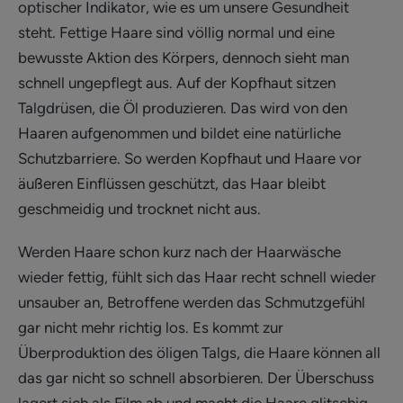
optischer Indikator, wie es um unsere Gesundheit
steht. Fettige Haare sind völlig normal und eine
bewusste Aktion des Körpers, dennoch sieht man
schnell ungepflegt aus. Auf der Kopfhaut sitzen
Talgdrüsen, die Öl produzieren. Das wird von den
Haaren aufgenommen und bildet eine natürliche
Schutzbarriere. So werden Kopfhaut und Haare vor
äußeren Einflüssen geschützt, das Haar bleibt
geschmeidig und trocknet nicht aus.
Werden Haare schon kurz nach der Haarwäsche
wieder fettig, fühlt sich das Haar recht schnell wieder
unsauber an, Betroffene werden das Schmutzgefühl
gar nicht mehr richtig los. Es kommt zur
Überproduktion des öligen Talgs, die Haare können all
das gar nicht so schnell absorbieren. Der Überschuss
lagert sich als Film ab und macht die Haare glitschig.