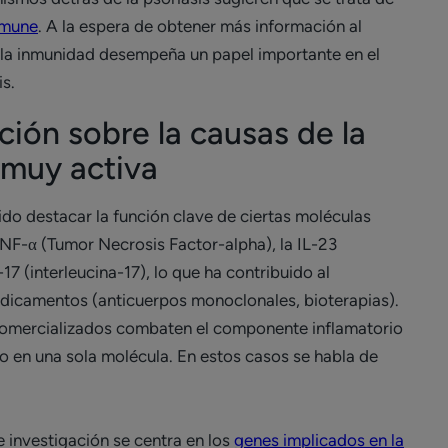
nmune
. A la espera de obtener más información al
e la inmunidad desempeña un papel importante en el
is.
ción sobre la causas de la
muy activa
tido destacar la función clave de ciertas moléculas
TNF-α (Tumor Necrosis Factor-alpha), la IL-23
-17 (interleucina-17), lo que ha contribuido al
edicamentos (anticuerpos monoclonales, bioterapias).
comercializados combaten el componente inflamatorio
o en una sola molécula. En estos casos se habla de
 investigación se centra en los
genes implicados en la