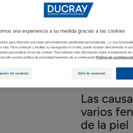
NÓMENOS INFLAMATORIOS DE LA PIEL
¿CUÁLES S
emos una experiencia a su medida gracias a las cookies
a y multifactorial. Un mejor conocimiento de los mecanismos
okies para ofrecerle una mejor personalización (publicidad personalizada...) y una funcional
enfermedad a diario. Y es que la psoriasis es una enfermedad
tro sitio. Para continuar y facilitar su navegación en el sitio, puede aceptar directamente el u
 puede personalizar el uso de cookies. Para obtener más información sobre el tratamiento de
tivo y completo. Los tratamientos disponibles funcionan muy
onsulte nuestra política de privacidad haciendo clic a continuación:
Política de confidencia
dad de aprender a convivir con su enfermedad.
ación de cookies
Sólo lo esencial
Las causa
varios fe
de la piel