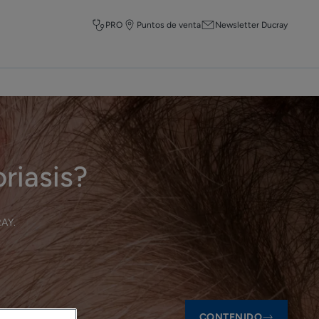
PRO
Puntos de venta
Newsletter Ducray
riasis?
RAY
.
CONTENIDO