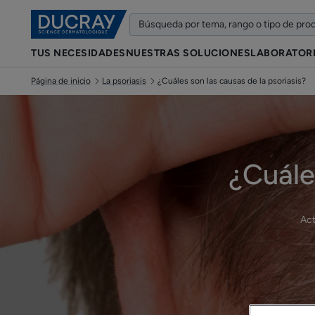
TUS NECESIDADES
NUESTRAS SOLUCIONES
LABORATOR
Página de inicio
La psoriasis
¿Cuáles son las causas de la psoriasis?
¿Cuále
Act