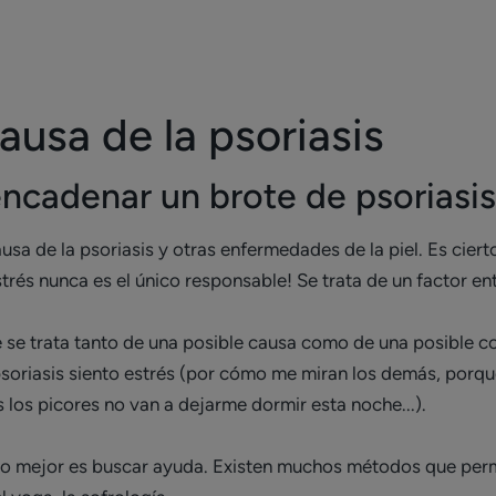
ausa de la psoriasis
ncadenar un brote de psoriasis,
sa de la psoriasis y otras enfermedades de la piel. Es ciert
trés nunca es el único responsable! Se trata de un factor e
e se trata tanto de una posible causa como de una posible co
er psoriasis siento estrés (por cómo me miran los demás, por
los picores no van a dejarme dormir esta noche...).
o mejor es buscar ayuda. Existen muchos métodos que perm