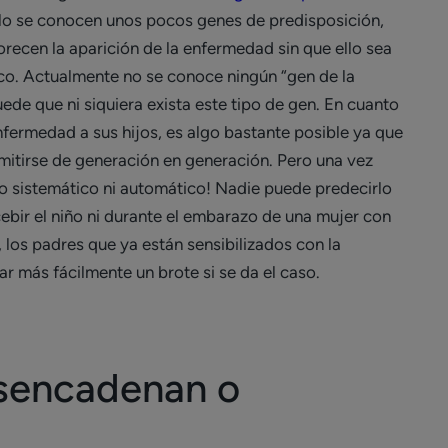
olo se conocen unos pocos genes de predisposición,
orecen la aparición de la enfermedad sin que ello sea
co. Actualmente no se conoce ningún “gen de la
uede que ni siquiera exista este tipo de gen. En cuanto
enfermedad a sus hijos, es algo bastante posible ya que
mitirse de generación en generación. Pero una vez
go sistemático ni automático! Nadie puede predecirlo
ebir el niño ni durante el embarazo de una mujer con
, los padres que ya están sensibilizados con la
r más fácilmente un brote si se da el caso.
esencadenan o