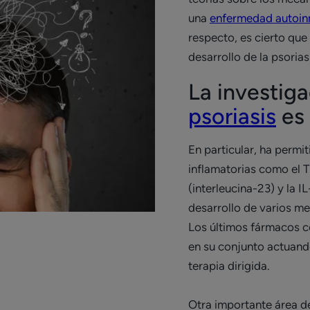
una
enfermedad autoi
respecto, es cierto qu
desarrollo de la psorias
La investiga
psoriasis
es 
En particular, ha permi
inflamatorias como el 
(interleucina-23) y la IL
desarrollo de varios m
Los últimos fármacos 
en su conjunto actuand
terapia dirigida.
Otra importante área de