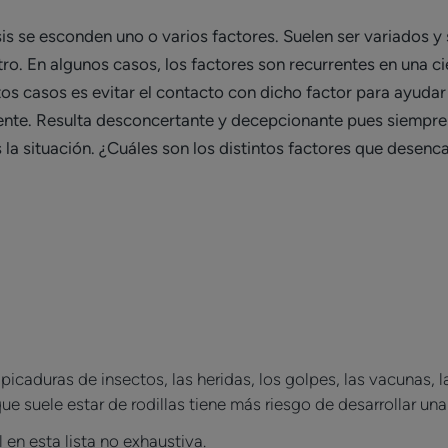
s se esconden uno o varios factores. Suelen ser variados y
tro. En algunos casos, los factores son recurrentes en una c
tos casos es evitar el contacto con dicho factor para ayudar 
mente. Resulta desconcertante y decepcionante pues siempre
s la situación. ¿Cuáles son los distintos factores que desen
caduras de insectos, las heridas, los golpes, las vacunas, la 
ue suele estar de rodillas tiene más riesgo de desarrollar una
 en esta lista no exhaustiva.