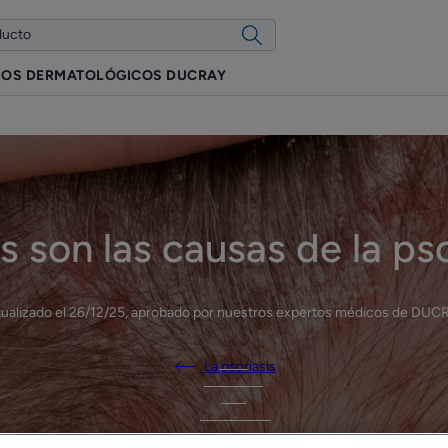
IOS DERMATOLÓGICOS DUCRAY
s son las causas de la pso
ualizado el
26/12/25
, aprobado por
nuestros expertos médicos de DUC
La psoriasis