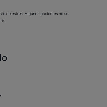
nte de estrés. Algunos pacientes no se
iel.
do
y