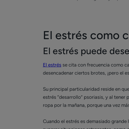
El estrés como c
El estrés puede dese
El estrés
se cita con frecuencia como cau
desencadenar ciertos brotes, ¡pero el es
Su principal particularidad reside en qu
estrés “desarrollo” psoriasis, y al ten
ropa por la mañana, porque una vez más 
Cuando el estrés es demasiado grande l