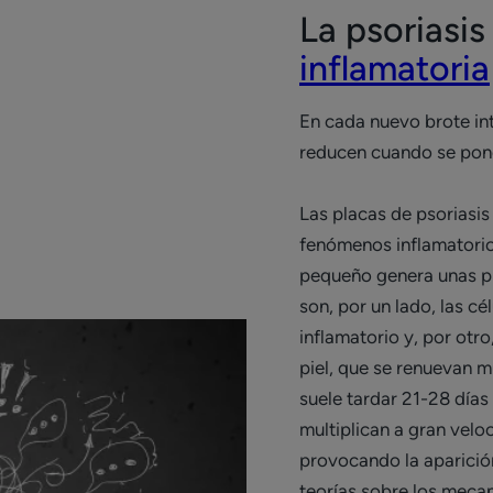
La psoriasi
inflamatoria
En cada nuevo brote in
reducen cuando se pone 
Las placas de psoriasis
fenómenos inflamatorios
pequeño genera unas pla
son, por un lado, las c
inflamatorio y, por otro
piel, que se renuevan 
suele tardar 21-28 días 
multiplican a gran velo
provocando la aparició
teorías sobre los mecan