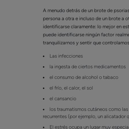
A menudo detrás de un brote de psoriasi
persona a otra e incluso de un brote a o
identificarse claramente: lo mejor en es
puede identificarse ningún factor real
tranquilizarnos y sentir que controlamo
Las infecciones
la ingesta de ciertos medicamentos
el consumo de alcohol o tabaco
el frío, el calor, el sol
el cansancio
los traumatismos cutáneos como las pi
recurrentes (por ejemplo, un alicatador q
El estrés ocupa un lugar muy especial