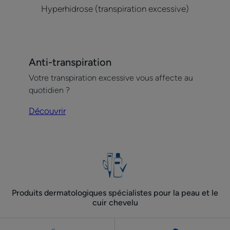
Hyperhidrose (transpiration excessive)
Découvrir
Anti-transpiration
Anti-
Votre transpiration excessive vous affecte au
transpiration
quotidien ?
Découvrir
Produits dermatologiques spécialistes pour la peau et le
cuir chevelu