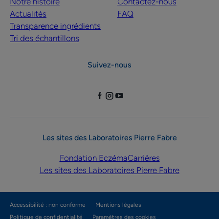
Notre histoire
Contactez-nous
Actualités
FAQ
Transparence ingrédients
Tri des échantillons
Suivez-nous
Les sites des Laboratoires Pierre Fabre
Fondation Eczéma
Carrières
Les sites des Laboratoires Pierre Fabre
Accessibilité : non conforme
Mentions légales
Politique de confidentialité
Paramètres des cookies