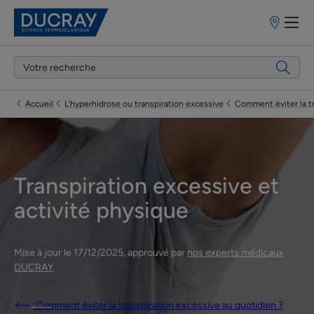
Points
de
vente
Accueil
L’hyperhidrose ou transpiration excessive
Comment éviter la tr
Transpiration excessive et
activité physique
Mise à jour le
17/12/2025
, approuvé par
nos experts médicaux
DUCRAY
.
Comment éviter la transpiration excessive au quotidien ?