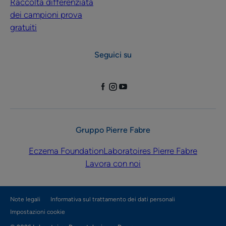
Raccolta differenziata
dei campioni prova
gratuiti
Seguici su
Gruppo Pierre Fabre
Eczema Foundation
Laboratoires Pierre Fabre
Lavora con noi
Note legali
Informativa sul trattamento dei dati personali
Impostazioni cookie