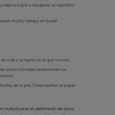
dan a la piel a recuperar su equilibrio
necen mucho tiempo en la piel.
de vida y la región en la que vivimos.
n las zonas húmedas predominan los
cterium
.
ofundas de la piel. Desempeñan un papel
n multiplicarse en detrimento de otros,