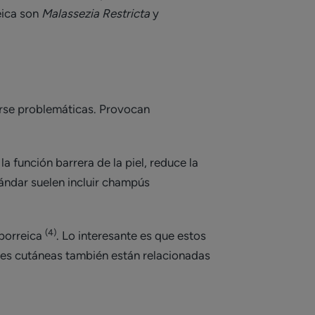
eica son
Malassezia Restricta
y
erse problemáticas. Provocan
la función barrera de la piel, reduce la
tándar suelen incluir champús
(4)
eborreica
. Lo interesante es que estos
nes cutáneas también están relacionadas