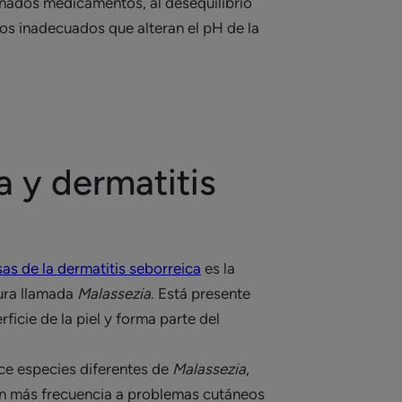
inados medicamentos, al desequilibrio
os inadecuados que alteran el pH de la
 y dermatitis
as de la dermatitis seborreica
es la
dura llamada
Malassezia
. Está presente
rficie de la piel y forma parte del
ce especies diferentes de
Malassezia
,
on más frecuencia a problemas cutáneos