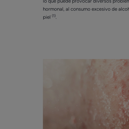
lo que puede provocar diversos problem
hormonal, al consumo excesivo de alcoho
(1)
piel
.