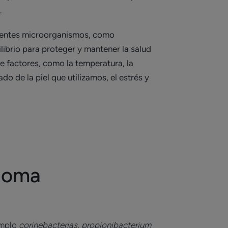
l.
ferentes microorganismos, como
librio para proteger y mantener la salud
e factores, como la temperatura, la
o de la piel que utilizamos, el estrés y
bioma
emplo
corinebacterias, propionibacterium