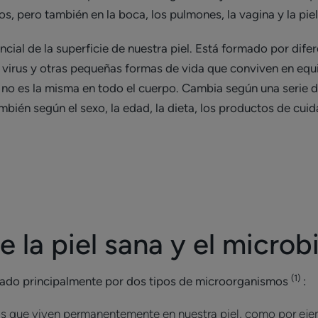
os, pero también en la boca, los pulmones, la vagina y la pie
cial de la superficie de nuestra piel. Está formado por di
, virus y otras pequeñas formas de vida que conviven en equi
a no es la misma en todo el cuerpo. Cambia según una serie d
ién según el sexo, la edad, la dieta, los productos de cuidad
e la piel sana y el micro
(1)
rmado principalmente por dos tipos de microorganismos
:
s que viven permanentemente en nuestra piel, como por ej