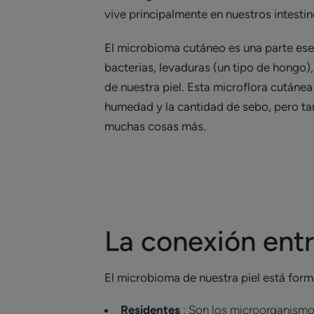
vive principalmente en nuestros intestin
El microbioma cutáneo es una parte esen
bacterias, levaduras (un tipo de hongo)
de nuestra piel. Esta microflora cutáne
humedad y la cantidad de sebo, pero tamb
muchas cosas más.
La conexión entr
El microbioma de nuestra piel está fo
Residentes
: Son los microorganismo