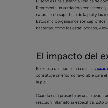
El sebo es una sustancia lipídica de color
Representa un verdadero ecosistema y p
natural en la superficie de la piel y las 
Estos microorganismos son saprofitos, es
bacterias, como los estafilococos, y le
El impacto del e
El exceso de sebo es una de las
causas d
constituye un entorno favorable para el 
la piel.
Cuando está presente en una elevada pr
reacción inflamatoria específica. Esto 