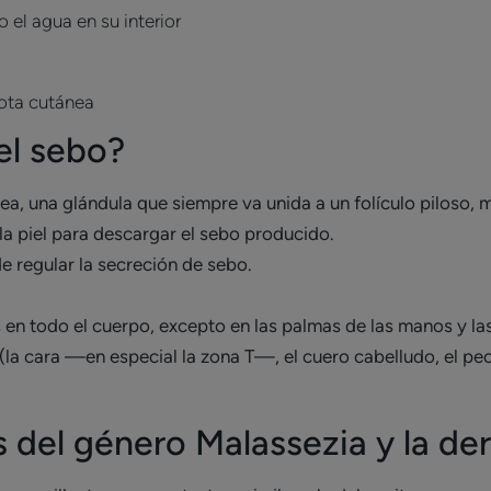
 el agua en su interior
iota cutánea
el sebo?
cea, una glándula que siempre va unida a un folículo pilos
 la piel para descargar el sebo producido.
e regular la secreción de sebo.
en todo el cuerpo, excepto en las palmas de las manos y las
(la cara —en especial la zona T—, el cuero cabelludo, el pe
s del género Malassezia y la de