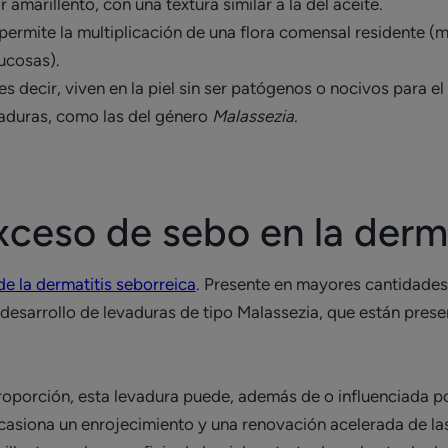
 amarillento, con una textura similar a la del aceite.
ermite la multiplicación de una flora comensal residente 
mucosas).
 decir, viven en la piel sin ser patógenos o nocivos para el
vaduras, como las del género
Malassezia.
xceso de sebo en la derma
e la dermatitis seborreica
. Presente en mayores cantidades
desarrollo de levaduras de tipo Malassezia, que están presen
oporción, esta levadura puede, además de o influenciada p
ocasiona un enrojecimiento y una renovación acelerada de las