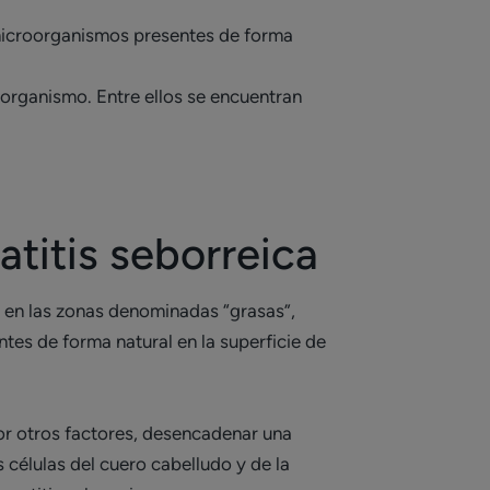
(microorganismos presentes de forma
 organismo. Entre ellos se encuentran
titis seborreica
 en las zonas denominadas “grasas”,
tes de forma natural en la superficie de
or otros factores, desencadenar una
 células del cuero cabelludo y de la