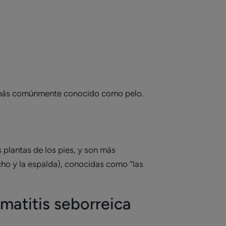
o, más comúnmente conocido como pelo.
 plantas de los pies, y son más
cho y la espalda), conocidas como “las
rmatitis seborreica