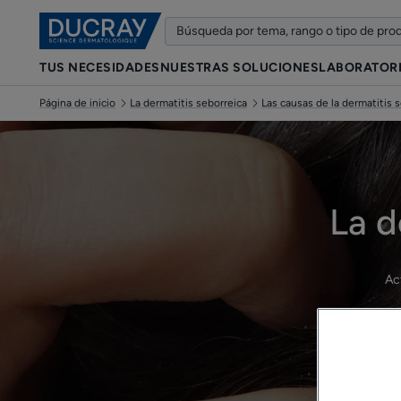
TUS NECESIDADES
NUESTRAS SOLUCIONES
LABORATOR
Página de inicio
La dermatitis seborreica
Las causas de la dermatitis 
La d
Ac