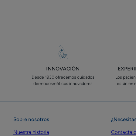
INNOVACIÓN
EXPER
Desde 1930 ofrecemos cuidados
Los pacient
dermocosméticos innovadores
están en 
Sobre nosotros
¿Necesita
Nuestra historia
Contacta c