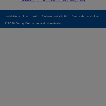
Lakisääteiset ilmoitukset
Tietosuojakäytäntö
Evästeiden asetukset
© 2026 Ducray Dermatological Laboratories