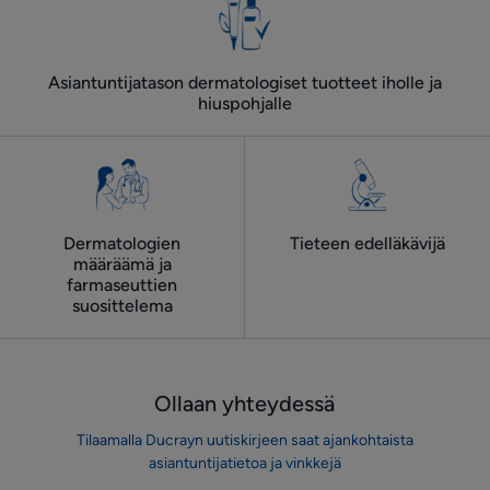
Asiantuntijatason dermatologiset tuotteet iholle ja
hiuspohjalle
Dermatologien
Tieteen edelläkävijä
määräämä ja
farmaseuttien
suosittelema
Ollaan yhteydessä
Tilaamalla Ducrayn uutiskirjeen saat ajankohtaista
asiantuntijatietoa ja vinkkejä