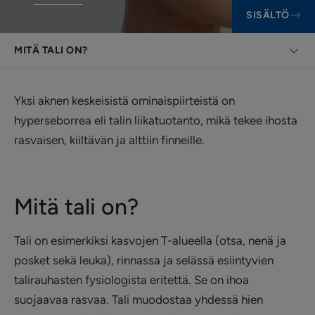
SISÄLTÖ
MITÄ TALI ON?
Yksi aknen keskeisistä ominaispiirteistä on
hyperseborrea eli talin liikatuotanto, mikä tekee ihosta
rasvaisen, kiiltävän ja alttiin finneille.
Mitä tali on?
Tali on esimerkiksi kasvojen T-alueella (otsa, nenä ja
posket sekä leuka), rinnassa ja selässä esiintyvien
talirauhasten fysiologista eritettä. Se on ihoa
suojaavaa rasvaa. Tali muodostaa yhdessä hien