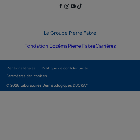
Le Groupe Pierre Fabre
Fondation Eczéma
Pierre Fabre
Carrières
Mentions légales
Politique de confidentialité
Paramètres des cookies
© 2026 Laboratoires Dermatologiques DUCRAY