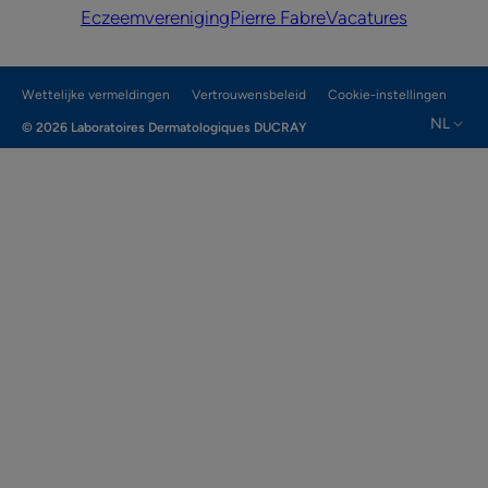
Eczeemvereniging
Pierre Fabre
Vacatures
Wettelijke vermeldingen
Vertrouwensbeleid
Cookie-instellingen
NL
© 2026 Laboratoires Dermatologiques DUCRAY