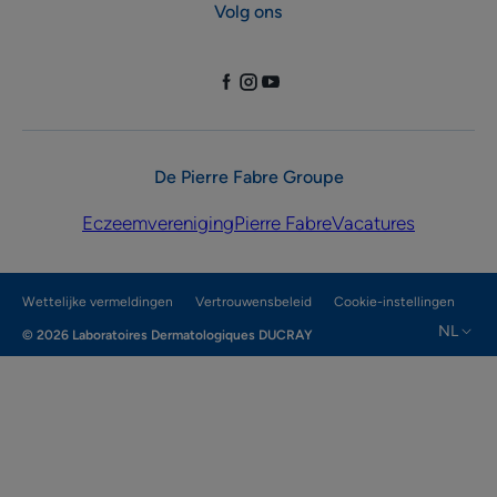
Volg ons
De Pierre Fabre Groupe
Eczeemvereniging
Pierre Fabre
Vacatures
Wettelijke vermeldingen
Vertrouwensbeleid
Cookie-instellingen
NL
© 2026 Laboratoires Dermatologiques DUCRAY