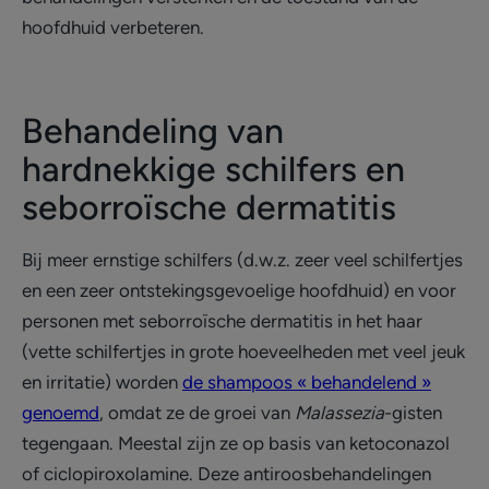
hoofdhuid verbeteren.
Behandeling van
hardnekkige schilfers en
seborroïsche dermatitis
Bij meer ernstige schilfers (d.w.z. zeer veel schilfertjes
en een zeer ontstekingsgevoelige hoofdhuid) en voor
personen met seborroïsche dermatitis in het haar
(vette schilfertjes in grote hoeveelheden met veel jeuk
en irritatie) worden
de shampoos « behandelend »
genoemd
, omdat ze de groei van
Malassezia
-gisten
tegengaan. Meestal zijn ze op basis van ketoconazol
of ciclopiroxolamine. Deze antiroosbehandelingen