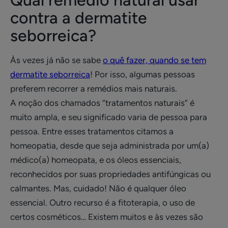
Qual remédio natural usar
contra a dermatite
seborreica?
Às vezes já não se sabe
o quê fazer, quando se tem
dermatite seborreica
! Por isso, algumas pessoas
preferem recorrer a remédios mais naturais.
A noção dos chamados “tratamentos naturais” é
muito ampla, e seu significado varia de pessoa para
pessoa. Entre esses tratamentos citamos a
homeopatia, desde que seja administrada por um(a)
médico(a) homeopata, e os óleos essenciais,
reconhecidos por suas propriedades antifúngicas ou
calmantes. Mas, cuidado! Não é qualquer óleo
essencial. Outro recurso é a fitoterapia, o uso de
certos cosméticos… Existem muitos e às vezes são