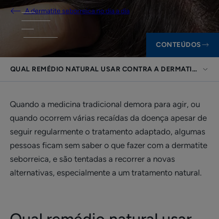
A dermatite seborreica no dia a dia
CONTEÚDOS
QUAL REMÉDIO NATURAL USAR CONTRA A DERMATITE SEB
Quando a medicina tradicional demora para agir, ou
quando ocorrem várias recaídas da doença apesar de
seguir regularmente o tratamento adaptado, algumas
pessoas ficam sem saber o que fazer com a dermatite
seborreica, e são tentadas a recorrer a novas
alternativas, especialmente a um tratamento natural.