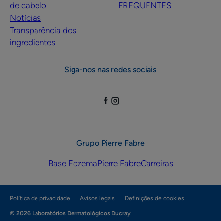
de cabelo
FREQUENTES
Notícias
Transparência dos
ingredientes
Siga-nos nas redes sociais
Grupo Pierre Fabre
Base Eczema
Pierre Fabre
Carreiras
Política de privacidade
Avisos legais
Definições de cookies
© 2026 Laboratórios Dermatológicos Ducray