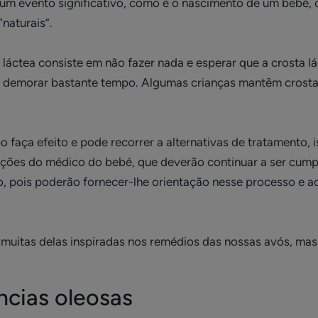
um evento significativo, como é o nascimento de um bebé, o
naturais”.
a láctea consiste em não fazer nada e esperar que a crosta
de demorar bastante tempo. Algumas crianças mantêm crosta
faça efeito e pode recorrer a alternativas de tratamento, 
ões do médico do bebé, que deverão continuar a ser cumpr
o, pois poderão fornecer-lhe orientação nesse processo e 
, muitas delas inspiradas nos remédios das nossas avós, ma
ncias oleosas