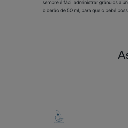
sempre é fácil administrar grânulos a
biberão de 50 ml, para que o bebé poss
A