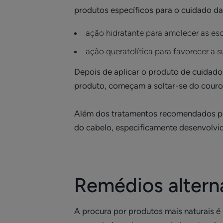
produtos específicos para o cuidado d
ação hidratante para amolecer as e
ação queratolítica para favorecer a s
Depois de aplicar o produto de cuidado
produto, começam a soltar-se do couro
Além dos tratamentos recomendados pel
do cabelo, especificamente desenvolvid
Remédios alterna
A procura por produtos mais naturais é