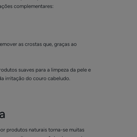
 ações complementares:
remover as crostas que, graças ao
odutos suaves para a limpeza da pele e
a irritação do couro cabeludo.
a
or produtos naturais torna-se muitas