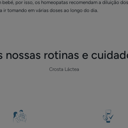
 um bebé, por isso, os homeopatas recomendam a diluição d
a ir tomando em várias doses ao longo do dia.
s nossas rotinas e cuidad
Crosta Láctea