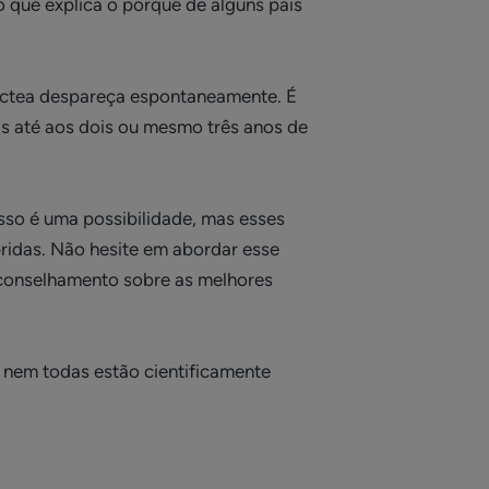
 que explica o porquê de alguns pais
 láctea despareça espontaneamente. É
s até aos dois ou mesmo três anos de
isso é uma possibilidade, mas esses
idas. Não hesite em abordar esse
aconselhamento sobre as melhores
s nem todas estão cientificamente