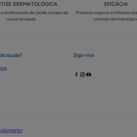
RTISE DERMATOLÓGICA
EFICÁCIA
e profissionais de saúde na base da
Produtos seguros e eficazes te
nossa atividade
controlo dermatológic
de ajuda?
Siga-nos
nos
rutamento