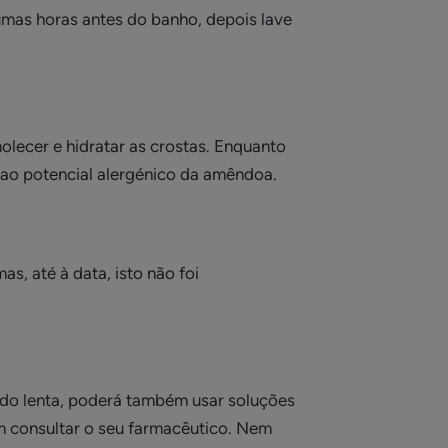
gumas horas antes do banho, depois lave
ecer e hidratar as crostas. Enquanto
 ao potencial alergénico da amêndoa.
s, até à data, isto não foi
ado lenta, poderá também usar soluções
m consultar o seu farmacêutico. Nem