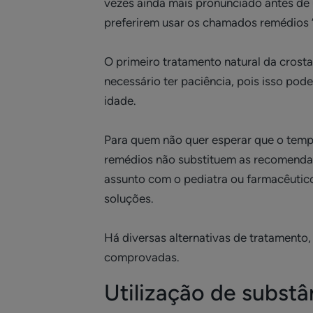
vezes ainda mais pronunciado antes de 
preferirem usar os chamados remédios “
O primeiro tratamento natural da crost
necessário ter paciência, pois isso po
idade.
Para quem não quer esperar que o tempo 
remédios não substituem as recomendaç
assunto com o pediatra ou farmacêutic
soluções.
Há diversas alternativas de tratamento
comprovadas.
Utilização de substâ