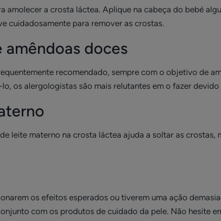
para amolecer a crosta láctea. Aplique na cabeça do bebé al
e cuidadosamente para remover as crostas.
de amêndoas doces
equentemente recomendado, sempre com o objetivo de amol
lo, os alergologistas são mais relutantes em o fazer devido
aterno
leite materno na crosta láctea ajuda a soltar as crostas, ma
cionarem os efeitos esperados ou tiverem uma ação demasi
conjunto com os produtos de cuidado da pele. Não hesite e