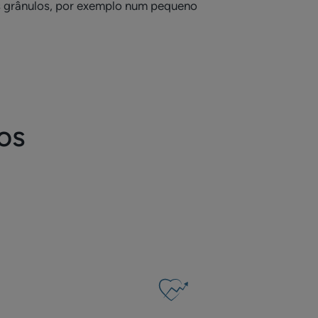
os grânulos, por exemplo num pequeno
os