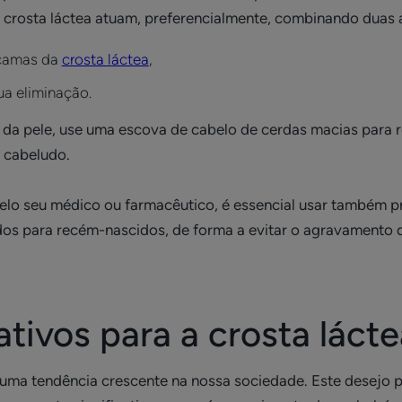
a crosta láctea atuam, preferencialmente, combinando duas
scamas da
crosta láctea
,
ua eliminação.
 da pele, use uma escova de cabelo de cerdas macias para 
 cabeludo.
o seu médico ou farmacêutico, é essencial usar também pr
os para recém-nascidos, de forma a evitar o agravamento d
tivos para a crosta lácte
 uma tendência crescente na nossa sociedade. Este desejo p