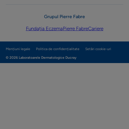
Grupul Pierre Fabre
Fundația Eczema
Pierre Fabre
Cariere
Mențiuni legale
Politica de confidențialitate
Setări cookie-uri
© 2026 Laboratoarele Dermatologice Ducray