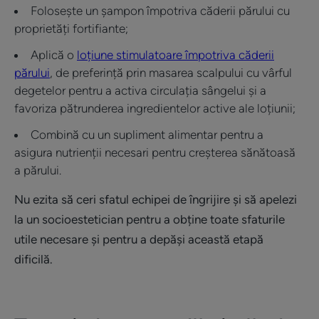
Folosește un șampon împotriva căderii părului cu
proprietăți fortifiante;
Aplică o
loțiune stimulatoare împotriva căderii
părului
, de preferință prin masarea scalpului cu vârful
degetelor pentru a activa circulația sângelui și a
favoriza pătrunderea ingredientelor active ale loțiunii;
Combină cu un supliment alimentar pentru a
asigura nutrienții necesari pentru creșterea sănătoasă
a părului.
Nu ezita să ceri sfatul echipei de îngrijire și să apelezi
la un socioestetician pentru a obține toate sfaturile
utile necesare și pentru a depăși această etapă
dificilă.