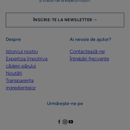
și sfaturi de la experții noștri.
ÎNSCRIE-TE LA NEWSLETTER
Despre
Ai nevoie de ajutor?
Istoricul nostru
Contactează-ne
Expertiza împotriva
Întrebări frecvente
căderii părului
Noutăți
Transparența
ingredientelor
Urmărește-ne pe