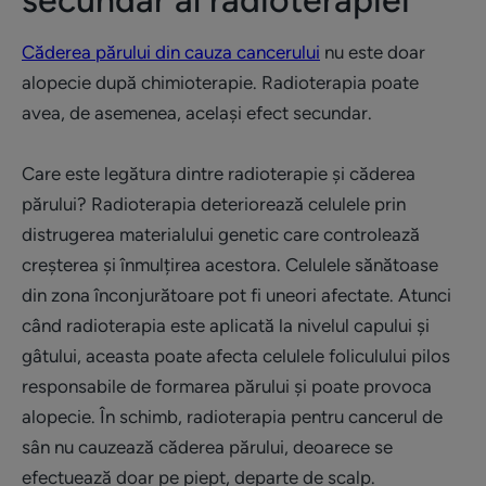
secundar al radioterapiei
Căderea părului din cauza cancerului
nu este doar
alopecie după chimioterapie. Radioterapia poate
avea, de asemenea, același efect secundar.
Care este legătura dintre radioterapie și căderea
părului? Radioterapia deteriorează celulele prin
distrugerea materialului genetic care controlează
creșterea și înmulțirea acestora. Celulele sănătoase
din zona înconjurătoare pot fi uneori afectate. Atunci
când radioterapia este aplicată la nivelul capului și
gâtului, aceasta poate afecta celulele foliculului pilos
responsabile de formarea părului și poate provoca
alopecie. În schimb, radioterapia pentru cancerul de
sân nu cauzează căderea părului, deoarece se
efectuează doar pe piept, departe de scalp.