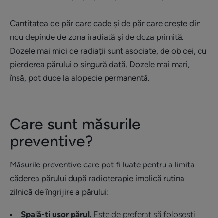
Cantitatea de păr care cade și de păr care crește din
nou depinde de zona iradiată și de doza primită.
Dozele mai mici de radiații sunt asociate, de obicei, cu
pierderea părului o singură dată. Dozele mai mari,
însă, pot duce la alopecie permanentă.
Care sunt măsurile
preventive?
Măsurile preventive care pot fi luate pentru a limita
căderea părului după radioterapie implică rutina
zilnică de îngrijire a părului:
Spală-ți ușor părul.
Este de preferat să folosești