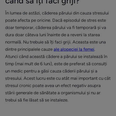
când să îți faci griji?
În lumea de astăzi, căderea părului din cauza stresului
poate afecta pe oricine. Dacă episodul de stres este
doar temporar, căderea părului va fi temporară și va
dura doar câteva luni înainte de a reveni la starea
normală. Nu trebuie să îți faci griji. Aceasta este una
dintre principalele cauze
ale alopeciei la femei
.
Atunci când această cădere a părului se instalează în
timp (mai mult de 6 luni), este de preferat să consulți
un medic pentru a găsi cauza căderii părului și a
stresului. Acest lucru este cu atât mai important cu cât
stresul cronic poate avea un efect negativ asupra
stării generale de sănătate a organismului și nu ar
trebui să fie lăsat să se instaleze.