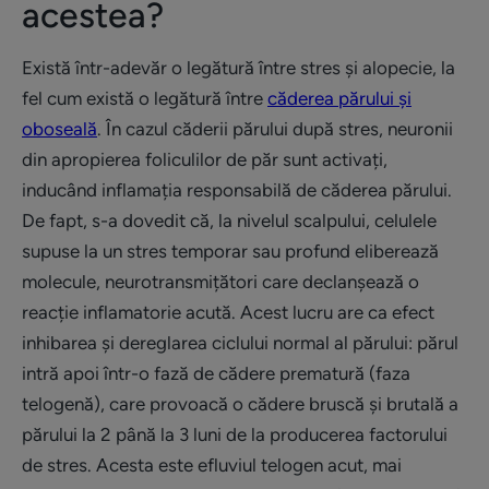
acestea?
Există într-adevăr o legătură între stres și alopecie, la
fel cum există o legătură între
căderea părului și
oboseală
. În cazul căderii părului după stres, neuronii
din apropierea foliculilor de păr sunt activați,
inducând inflamația responsabilă de căderea părului.
De fapt, s-a dovedit că, la nivelul scalpului, celulele
supuse la un stres temporar sau profund eliberează
molecule, neurotransmițători care declanșează o
reacție inflamatorie acută. Acest lucru are ca efect
inhibarea și dereglarea ciclului normal al părului: părul
intră apoi într-o fază de cădere prematură (faza
telogenă), care provoacă o cădere bruscă și brutală a
părului la 2 până la 3 luni de la producerea factorului
de stres. Acesta este efluviul telogen acut, mai