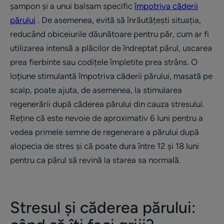
șampon și a unui balsam specific
împotriva căderii
părului
. De asemenea, evită să înrăutățești situația,
reducând obiceiurile dăunătoare pentru păr, cum ar fi
utilizarea intensă a plăcilor de îndreptat părul, uscarea
prea fierbinte sau codițele împletite prea strâns. O
loțiune stimulantă împotriva căderii părului, masată pe
scalp, poate ajuta, de asemenea, la stimularea
regenerării după căderea părului din cauza stresului.
Reține că este nevoie de aproximativ 6 luni pentru a
vedea primele semne de regenerare a părului după
alopecia de stres și că poate dura între 12 și 18 luni
pentru ca părul să revină la starea sa normală.
Stresul și căderea părului: