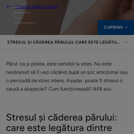
Cauzele căderii părului
CUPRINS
STRESUL ȘI CĂDEREA PĂRULUI: CARE ESTE LEGĂTURA DIN
Părul, ca și pielea, este sensibil la stres. Nu este
neobișnuit să îl vezi căzând după un șoc emoțional sau
o perioadă de stres intens. Așadar, poate fi stresul o
cauză a alopeciei? Cum funcționează? Află aici.
Stresul și căderea părului:
care este legătura dintre