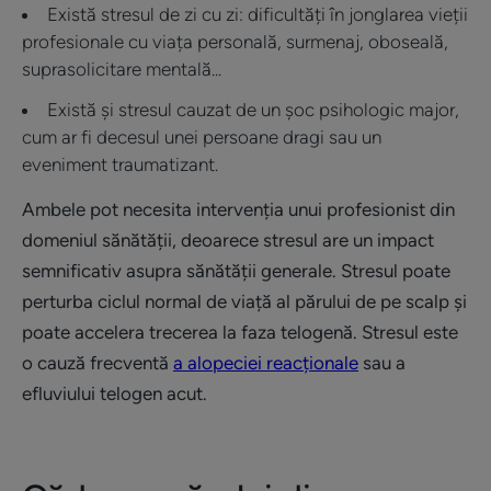
Există stresul de zi cu zi: dificultăți în jonglarea vieții
profesionale cu viața personală, surmenaj, oboseală,
suprasolicitare mentală...
Există și stresul cauzat de un șoc psihologic major,
cum ar fi decesul unei persoane dragi sau un
eveniment traumatizant.
Ambele pot necesita intervenția unui profesionist din
domeniul sănătății, deoarece stresul are un impact
semnificativ asupra sănătății generale. Stresul poate
perturba ciclul normal de viață al părului de pe scalp și
poate accelera trecerea la faza telogenă. Stresul este
o cauză frecventă
a alopeciei reacționale
sau a
efluviului telogen acut.