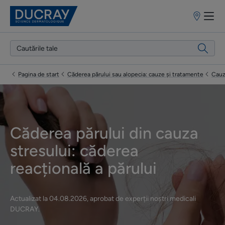
Puncte
de
vânzare
Pagina de start
Căderea părului sau alopecia: cauze și tratamente
Cauze
Căderea părului din cauza
stresului: căderea
reacțională a părului
Actualizat la
04.08.2026
, aprobat de
experții noștri medicali
DUCRAY
.