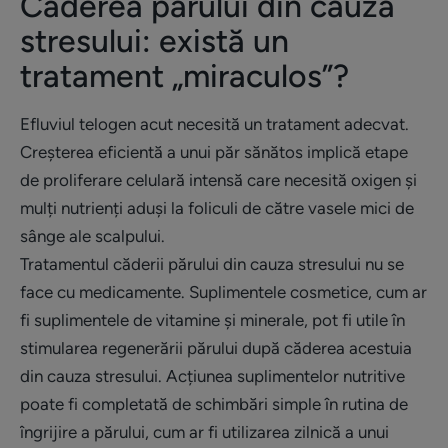
Căderea părului din cauza
stresului: există un
tratament „miraculos”?
Efluviul telogen acut necesită un tratament adecvat.
Creșterea eficientă a unui păr sănătos implică etape
de proliferare celulară intensă care necesită oxigen și
mulți nutrienți aduși la foliculi de către vasele mici de
sânge ale scalpului.
Tratamentul căderii părului din cauza stresului nu se
face cu medicamente. Suplimentele cosmetice, cum ar
fi suplimentele de vitamine și minerale, pot fi utile în
stimularea regenerării părului după căderea acestuia
din cauza stresului. Acțiunea suplimentelor nutritive
poate fi completată de schimbări simple în rutina de
îngrijire a părului, cum ar fi utilizarea zilnică a unui