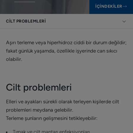
İÇINDEKILER
CILT PROBLEMLERI
Aşırı terleme veya hiperhidroz ciddi bir durum değildir;
fakat günlük yaşamda, özellikle işyerinde can sıkıcı
olabilir.
Cilt problemleri
Elleri ve ayakları sürekli olarak terleyen kişilerde cilt
problemleri meydana gelebilir.
Terleme şunların gelişmesini tetikleyebilir:
Tırnak ve cilt mantarı enfeksiyonları