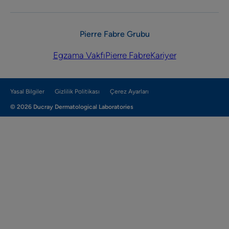
Pierre Fabre Grubu
Egzama Vakfı
Pierre Fabre
Kariyer
Yasal Bilgiler
Gizlilik Politikası
Çerez Ayarları
© 2026 Ducray Dermatological Laboratories