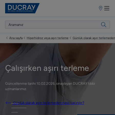
Satış
Noktaları
Ana sayfa
Hiperhidroz veya aşırı terleme
Günlük olarak aşırı terlemeden 
Çalışırken aşırı terleme
Güncellenme tarihi
10.02.2026
, onaylayan
DUCRAY tıbbi
uzmanlarımız
.
Günlük olarak aşırı terlemeden nasıl kaçınılır?