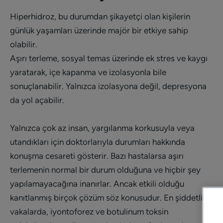
Hiperhidroz, bu durumdan şikayetçi olan kişilerin
günlük yaşamları üzerinde majör bir etkiye sahip
olabilir.
Aşırı terleme, sosyal temas üzerinde ek stres ve kaygı
yaratarak, içe kapanma ve izolasyonla bile
sonuçlanabilir. Yalnızca izolasyona değil, depresyona
da yol açabilir.
Yalnızca çok az insan, yargılanma korkusuyla veya
utandıkları için doktorlarıyla durumları hakkında
konuşma cesareti gösterir. Bazı hastalarsa aşırı
terlemenin normal bir durum olduğuna ve hiçbir şey
yapılamayacağına inanırlar. Ancak etkili olduğu
kanıtlanmış birçok çözüm söz konusudur. En şiddetli
vakalarda, iyontoforez ve botulinum toksin