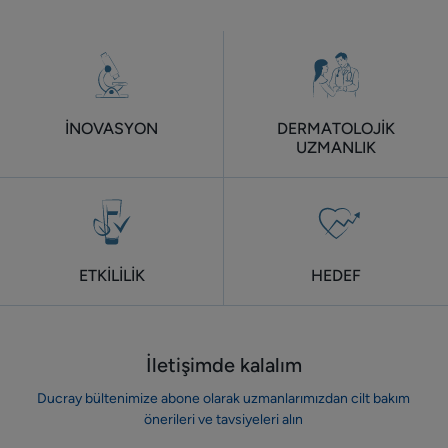
İNOVASYON
DERMATOLOJİK
UZMANLIK
ETKİLİLİK
HEDEF
İletişimde kalalım
Ducray bültenimize abone olarak uzmanlarımızdan cilt bakım
önerileri ve tavsiyeleri alın