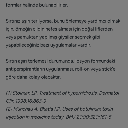
formlar halinde bulunabilirler.
Sırtınız aşırı terliyorsa, bunu önlemeye yardımcı olmak
için, örneğin cildin nefes alması için doğal liflerden
veya pamuktan yapılmış giysiler seçmek gibi
yapabileceğiniz bazı uygulamalar vardır.
Sırtın aşırı terlemesi durumunda, losyon formundaki
antiperspirantların uygulanması, roll-on veya stick'e
göre daha kolay olacaktır.
(1) Stolman LP. Treatment of hyperhidrosis. Dermatol
Clin 1998;16:863-9
(2) Münchau A, Bhatia KP. Uses of botulinum toxin
injection in medicine today. BMJ 2000;320:161-5