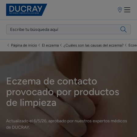
Puntos
de
venta
Página de inicio
El eczema
¿Cuáles son las causas del eczema?
Ecze
Eczema de contacto
provocado por productos
de limpieza
Actualizado el
6/5/26
, aprobado por
nuestros expertos médicos
de DUCRAY
.