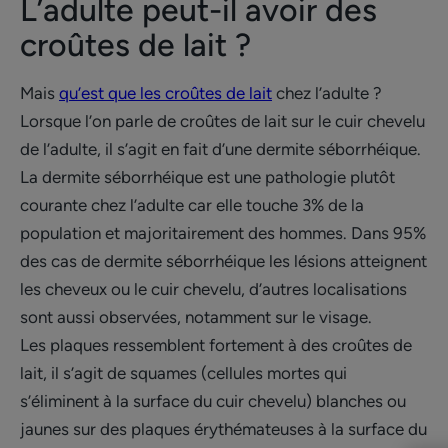
L’adulte peut-il avoir des
croûtes de lait ?
Mais
qu’est que les croûtes de lait
chez l’adulte ?
Lorsque l’on parle de croûtes de lait sur le cuir chevelu
de l’adulte, il s’agit en fait d’une dermite séborrhéique.
La dermite séborrhéique est une pathologie plutôt
courante chez l’adulte car elle touche 3% de la
population et majoritairement des hommes. Dans 95%
des cas de dermite séborrhéique les lésions atteignent
les cheveux ou le cuir chevelu, d’autres localisations
sont aussi observées, notamment sur le visage.
Les plaques ressemblent fortement à des croûtes de
lait, il s’agit de squames (cellules mortes qui
s’éliminent à la surface du cuir chevelu) blanches ou
jaunes sur des plaques érythémateuses à la surface du