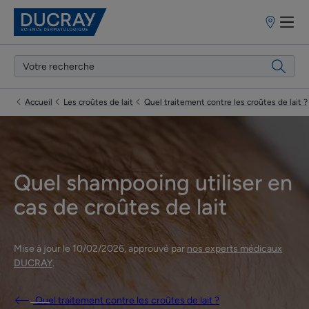
Points
de
vente
Accueil
Les croûtes de lait
Quel traitement contre les croûtes de lait ?
Quel shampooing utiliser en
cas de croûtes de lait
Mise à jour le
10/02/2026
, approuvé par
nos experts médicaux
DUCRAY
.
Quel traitement contre les croûtes de lait ?