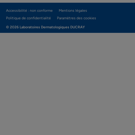
Accessibilité : non conforme
Mentions légales
Politique de confidentialité
Paramètres des cookies
© 2026 Laboratoires Dermatologiques DUCRAY