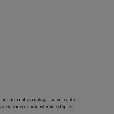
ociado a outra patologia, como a otite.
uriculares e corticosteroides tópicos.