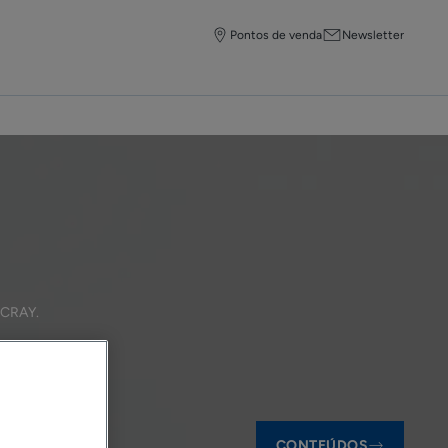
Pontos de venda
Newsletter
DUCRAY
.
CONTEÚDOS