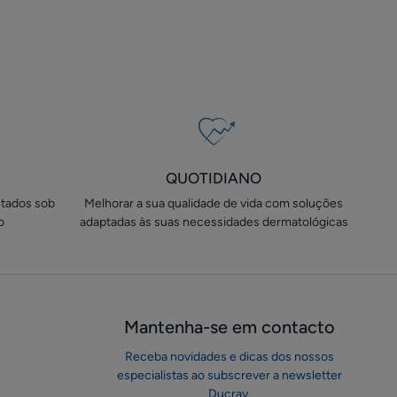
e
corpo
QUOTIDIANO
stados sob
Melhorar a sua qualidade de vida com soluções
o
adaptadas às suas necessidades dermatológicas
Mantenha-se em ​contacto
Receba novidades e dicas dos nossos
especialistas ao subscrever a newsletter
Ducray.