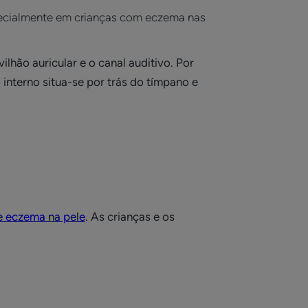
especialmente em crianças com eczema nas
lhão auricular e o canal auditivo. Por
interno situa-se por trás do tímpano e
e eczema na pele
. As crianças e os