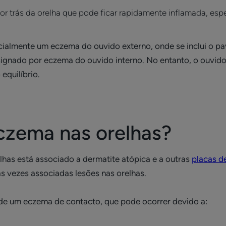
 por trás da orelha que pode ficar rapidamente inflamada, 
ialmente um eczema do ouvido externo, onde se inclui o pavi
ignado por eczema do ouvido interno. No entanto, o ouvido 
equilíbrio.
czema nas orelhas?
lhas está associado a dermatite atópica e a outras
placas d
s vezes associadas lesões nas orelhas.
 de um eczema de contacto, que pode ocorrer devido a: