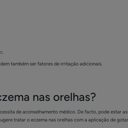
c.
dem também ser fatores de irritação adicionais.
czema nas orelhas?
essita de aconselhamento médico. De facto, pode estar ass
ere tratar o eczema nas orelhas com a aplicação de gotas a