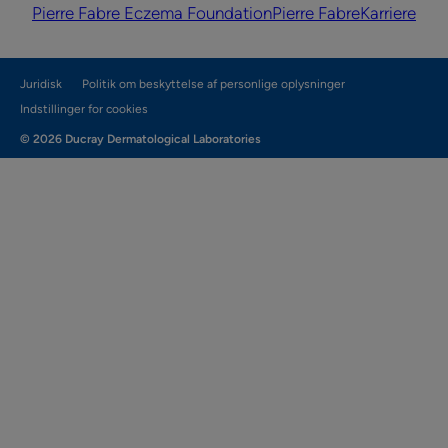
Pierre Fabre Eczema Foundation
Pierre Fabre
Karriere
Juridisk
Politik om beskyttelse af personlige oplysninger
Indstillinger for cookies
© 2026 Ducray Dermatological Laboratories