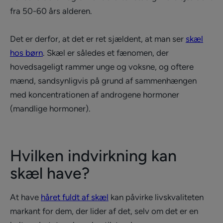
fra 50-60 års alderen.
Det er derfor, at det er ret sjældent, at man ser
skæl
hos børn
. Skæl er således et fænomen, der
hovedsageligt rammer unge og voksne, og oftere
mænd, sandsynligvis på grund af sammenhængen
med koncentrationen af androgene hormoner
(mandlige hormoner).
Hvilken indvirkning kan
skæl have?
At have
håret fuldt af skæl
kan påvirke livskvaliteten
markant for dem, der lider af det, selv om det er en