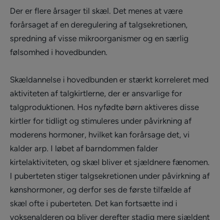
Der er flere årsager til skæl. Det menes at være
forårsaget af en deregulering af talgsekretionen,
spredning af visse mikroorganismer og en særlig
følsomhed i hovedbunden.
Skældannelse i hovedbunden er stærkt korreleret med
aktiviteten af talgkirtlerne, der er ansvarlige for
talgproduktionen. Hos nyfødte børn aktiveres disse
kirtler for tidligt og stimuleres under påvirkning af
moderens hormoner, hvilket kan forårsage det, vi
kalder arp. I løbet af barndommen falder
kirtelaktiviteten, og skæl bliver et sjældnere fænomen.
I puberteten stiger talgsekretionen under påvirkning af
kønshormoner, og derfor ses de første tilfælde af
skæl ofte i puberteten. Det kan fortsætte ind i
voksenalderen og bliver derefter stadig mere sjældent