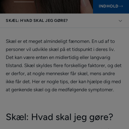
INDHOLD
SKÆL: HVAD SKAL JEG GØRE?
Skæl er et meget almindeligt fænomen. En ud af to
personer vil udvikle skæl på et tidspunkt i deres liv.
Det kan være enten en midlertidig eller langvarig
tilstand. Skæl skyldes flere forskellige faktorer, og det
er derfor, at nogle mennesker får skæl, mens andre
ikke får det. Her er nogle tips, der kan hjælpe dig med
at genkende skæl og de medfølgende symptomer.
Skæl: Hvad skal jeg gøre?