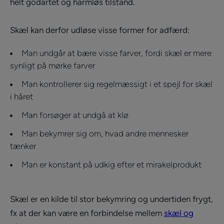
helt godartet og harmløs tilstand.
Skæl kan derfor udløse visse former for adfærd:
Man undgår at bære visse farver, fordi skæl er mere
synligt på mørke farver
Man kontrollerer sig regelmæssigt i et spejl for skæl
i håret
Man forsøger at undgå at klø
Man bekymrer sig om, hvad andre mennesker
tænker
Man er konstant på udkig efter et mirakelprodukt
Skæl er en kilde til stor bekymring og undertiden frygt,
fx at der kan være en forbindelse mellem
skæl og