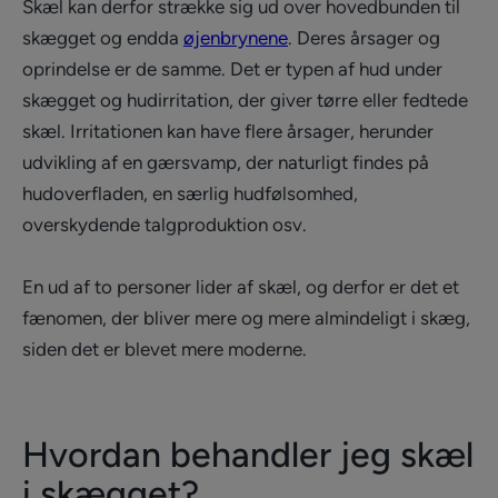
Skæl kan derfor strække sig ud over hovedbunden til
skægget og endda
øjenbrynene
. Deres årsager og
oprindelse er de samme. Det er typen af hud under
skægget og hudirritation, der giver tørre eller fedtede
skæl. Irritationen kan have flere årsager, herunder
udvikling af en gærsvamp, der naturligt findes på
hudoverfladen, en særlig hudfølsomhed,
overskydende talgproduktion osv.
En ud af to personer lider af skæl, og derfor er det et
fænomen, der bliver mere og mere almindeligt i skæg,
siden det er blevet mere moderne.
Hvordan behandler jeg skæl
i skægget?