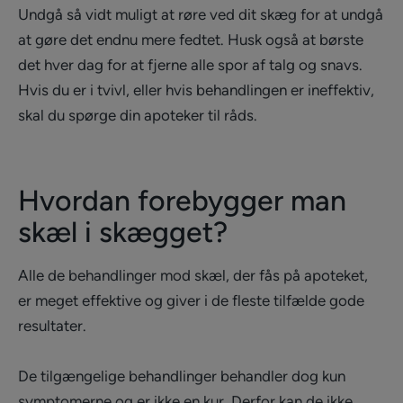
Undgå så vidt muligt at røre ved dit skæg for at undgå
at gøre det endnu mere fedtet. Husk også at børste
det hver dag for at fjerne alle spor af talg og snavs.
Hvis du er i tvivl, eller hvis behandlingen er ineffektiv,
skal du spørge din apoteker til råds.
Hvordan forebygger man
skæl i skægget?
Alle de behandlinger mod skæl, der fås på apoteket,
er meget effektive og giver i de fleste tilfælde gode
resultater.
De tilgængelige behandlinger behandler dog kun
symptomerne og er ikke en kur. Derfor kan de ikke