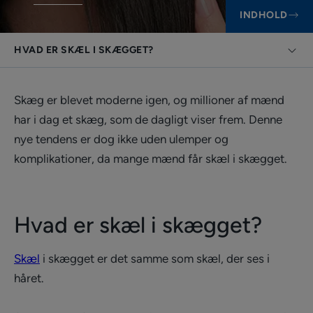
INDHOLD
HVAD ER SKÆL I SKÆGGET?
Skæg er blevet moderne igen, og millioner af mænd
har i dag et skæg, som de dagligt viser frem. Denne
nye tendens er dog ikke uden ulemper og
komplikationer, da mange mænd får skæl i skægget.
Hvad er skæl i skægget?
Skæl
i skægget er det samme som skæl, der ses i
håret.