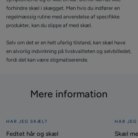
forhindre skæl i skægget. Men hvis du indfører en
regelmæssig rutine med anvendelse af specifikke
produkter, kan du slippe af med skæl.
Selv om det er en helt ufarlig tilstand, kan skæl have
en alvorlig indvirkning på livskvaliteten og selvbilledet,
fordi det kan være stigmatiserende.
Mere information
HAR JEG SKÆL?
HAR JEG
Se
Se
mere
mere
Fedtet hår og skæl
Skæl med