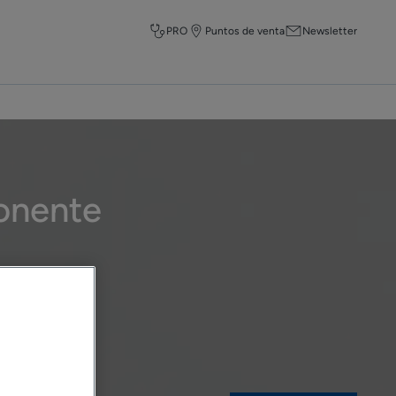
PRO
Puntos de venta
Newsletter
ponente
RAY
.