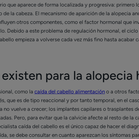
o que aparece de forma localizada y progresiva: primero lo h
o de la cabeza. El mecanismo de aparición de la alopecia an
influyen otros componentes, como el factor hormonal que in
lo. Debido a este problema de regulación hormonal, el ciclo 
 cabello empieza a volverse cada vez más fino hasta acabar c
existen para la alopecia 
sional, como la
caída del cabello alimentación
o a otros fact
s, que es de tipo reaccional y por tanto temporal, en el caso
 ya no vuelve a crecer; los implantes capilares o trasplantes 
adas. Pero, para evitar que la calvicie afecte al resto de la 
cialista caída del cabello es el único capaz de hacer el dia
da, se debe consultar en cuanto aparezcan los síntomas par