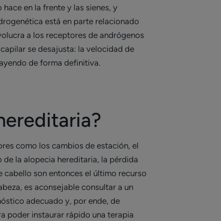
ace en la frente y las sienes, y
drogenética está en parte relacionado
volucra a los receptores de andrógenos
capilar se desajusta: la velocidad de
ayendo de forma definitiva.
hereditaria?
ores como los cambios de estación, el
 de la alopecia hereditaria, la pérdida
de cabello son entonces el último recurso
cabeza, es aconsejable consultar a un
gnóstico adecuado y, por ende, de
a poder instaurar rápido una terapia