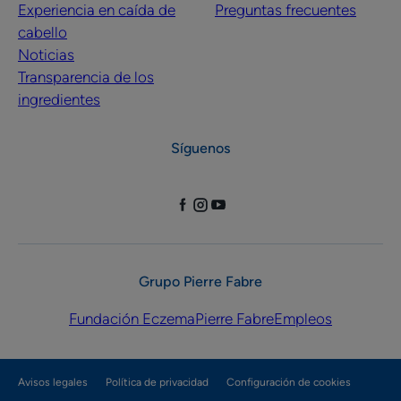
Experiencia en caída de
Preguntas frecuentes
cabello
Noticias
Transparencia de los
ingredientes
Síguenos
Grupo Pierre Fabre
Fundación Eczema
Pierre Fabre
Empleos
Avisos legales
Política de privacidad
Configuración de cookies