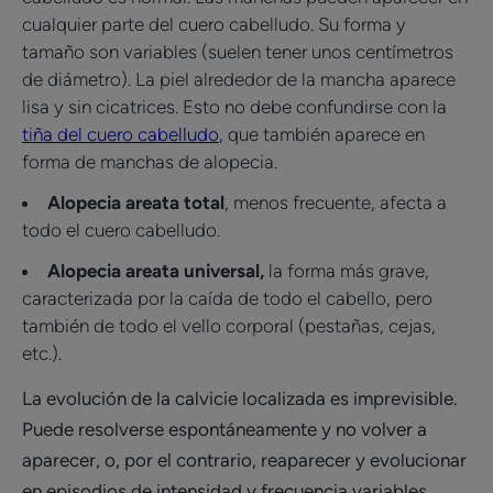
cualquier parte del cuero cabelludo. Su forma y
tamaño son variables (suelen tener unos centímetros
de diámetro). La piel alrededor de la mancha aparece
lisa y sin cicatrices. Esto no debe confundirse con la
tiña del cuero cabelludo
, que también aparece en
forma de manchas de alopecia.
Alopecia areata total
, menos frecuente, afecta a
todo el cuero cabelludo.
Alopecia areata universal,
la forma más grave,
caracterizada por la caída de todo el cabello, pero
también de todo el vello corporal (pestañas, cejas,
etc.).
La evolución de la calvicie localizada es imprevisible.
Puede resolverse espontáneamente y no volver a
aparecer, o, por el contrario, reaparecer y evolucionar
en episodios de intensidad y frecuencia variables.