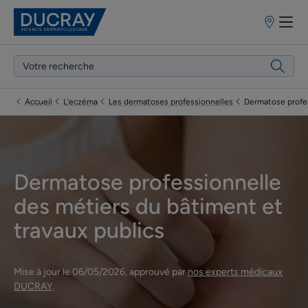
Points
de
vente
Accueil
L’eczéma
Les dermatoses professionnelles
Dermatose profes
Dermatose professionnelle
des métiers du bâtiment et
travaux publics
Mise à jour le
06/05/2026
, approuvé par
nos experts médicaux
DUCRAY
.