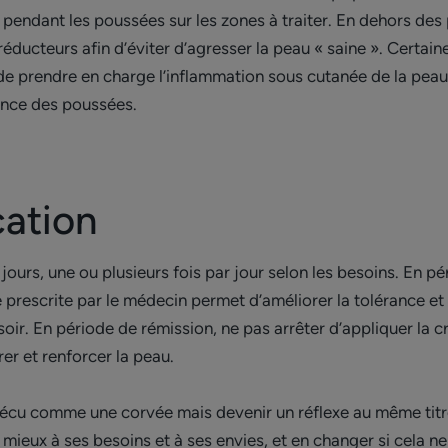
 pendant les poussées sur les zones à traiter. En dehors des
ducteurs afin d’éviter d’agresser la peau « saine ». Certain
e prendre en charge l’inflammation sous cutanée de la peau «
uence des poussées.
cation
ours, une ou plusieurs fois par jour selon les besoins. En pér
escrite par le médecin permet d’améliorer la tolérance et l’e
 soir. En période de rémission, ne pas arrêter d’appliquer la c
er et renforcer la peau.
vécu comme une corvée mais devenir un réflexe au même titre
e mieux à ses besoins et à ses envies, et en changer si cela 