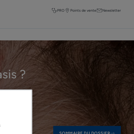
PRO
Points de vente
Newsletter
sis ?
s
SOMMAIRE DU DOSSIER