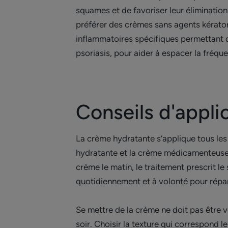
squames et de favoriser leur élimination
préférer des crèmes sans agents kératoré
inflammatoires spécifiques permettant d
psoriasis, pour aider à espacer la fréq
Conseils d'appli
La crème hydratante s’applique tous les j
hydratante et la crème médicamenteuse pr
crème le matin, le traitement prescrit le
quotidiennement et à volonté pour répar
Se mettre de la crème ne doit pas être 
soir. Choisir la texture qui correspond l