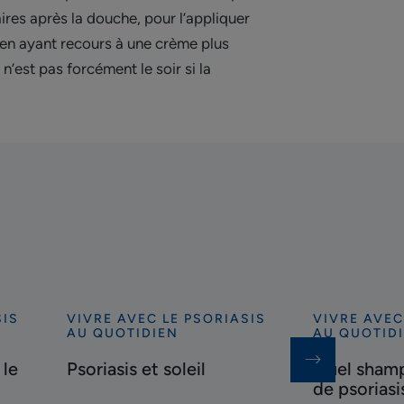
aires après la douche, pour l’appliquer
 en ayant recours à une crème plus
’est pas forcément le soir si la
SIS
VIVRE AVEC LE PSORIASIS
VIVRE AVEC
Découvrir
Découvrir
AU QUOTIDIEN
AU QUOTID
Psoriasis
Quel
 le
Psoriasis et soleil
Quel shamp
et
shampooing
de psoriasi
soleil
en