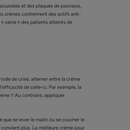
 poussées et des plaques de psoriasis,
es crèmes contiennent des actifs anti-
 saine » des patients atteints de
iode de crise, alterner entre la crème
fficacité de celle-ci. Par exemple, la
rème !! Au contraire, appliquer
 que se lever le matin ou se coucher le
ne convient plus. La meilleure crème pour