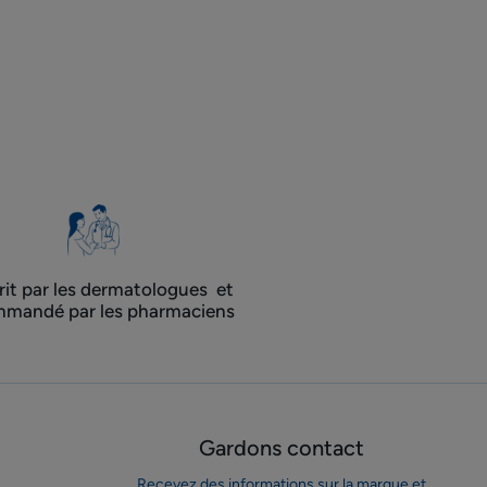
rit par les dermatologues ​ et
mandé par les pharmaciens
Gardons contact
Recevez des informations sur la marque et