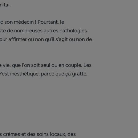
ital.
c son médecin ! Pourtant, le
existe de nombreuses autres pathologies
r affirmer ou non qu’il s’agit ou non de
 vie, que l’on soit seul ou en couple. Les
’est inesthétique, parce que ça gratte,
es crèmes et des soins locaux, des