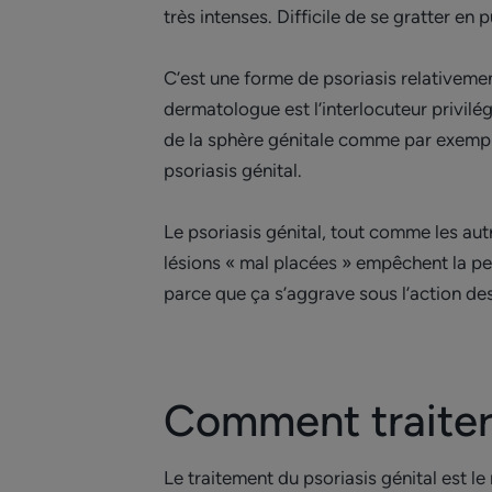
très intenses. Difficile de se gratter en 
C’est une forme de psoriasis relativeme
dermatologue est l’interlocuteur privilég
de la sphère génitale comme par exemple
psoriasis génital.
Le psoriasis génital, tout comme les au
lésions « mal placées » empêchent la per
parce que ça s’aggrave sous l’action de
Comment traite
Le traitement du psoriasis génital est l