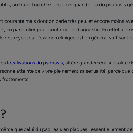
public, au travail ou chez des amis quand on a du psoriasis gén
nt courante mais dont on parle très peu, et encore moins ave
ié, en particulier pour confirmer le diagnostic. En effet, il 
 des mycoses. L’examen clinique est en général suffisant pou
tres
localisations du psoriasis
, altère grandement la qualité de
sonne atteinte de vivre pleinement sa sexualité, parce que c
s frottements.
r?
e même que celui du psoriasis en plaques : essentiellement d