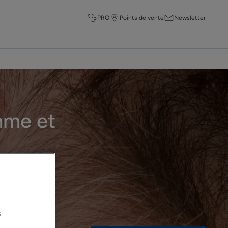
PRO
Points de vente
Newsletter
emme et
s