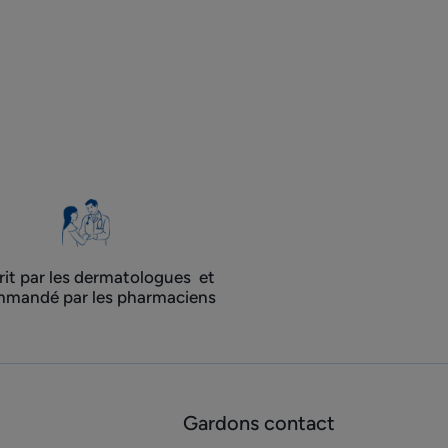
rit par les dermatologues ​ et
mandé par les pharmaciens
Gardons contact