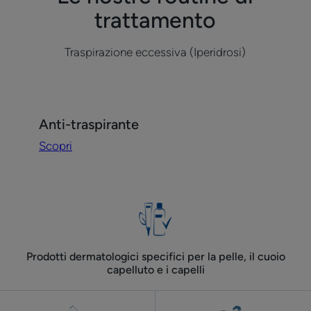
trattamento
Traspirazione eccessiva (Iperidrosi)
Scopri
Anti-traspirante
Anti-
Scopri
traspirante
Prodotti dermatologici specifici per la pelle, il cuoio
capelluto e i capelli