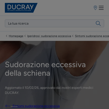
Punti
vendita
Homepage
Iperidrosi: sudorazione eccessiva
Sintomi sudorazione ecce
Sudorazione eccessiva
della schiena
Aggiornato il
10/02/26
, approvato da
i nostri esperti medici
DUCRAY
.
Sintomi sudorazione eccessiva