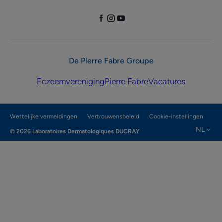
De Pierre Fabre Groupe
Eczeemvereniging
Pierre Fabre
Vacatures
Wettelijke vermeldingen
Vertrouwensbeleid
Cookie-instellingen
NL
© 2026 Laboratoires Dermatologiques DUCRAY