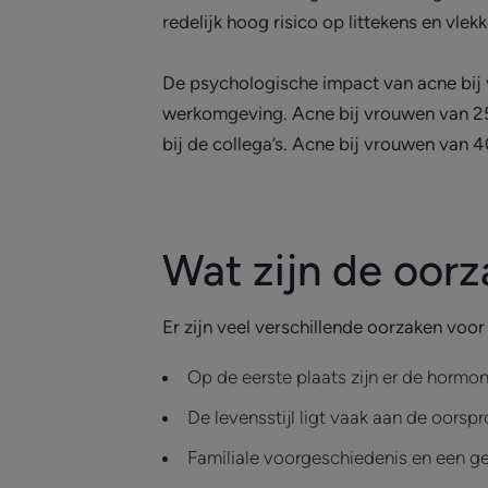
redelijk hoog risico op littekens en vlekk
De psychologische impact van acne bij v
werkomgeving. Acne bij vrouwen van 25
bij de collega’s. Acne bij vrouwen van 4
Wat zijn de oor
Er zijn veel verschillende oorzaken voo
Op de eerste plaats zijn er de horm
De levensstijl ligt vaak aan de oors
Familiale voorgeschiedenis en een ge