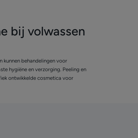
e bij volwassen
wen kunnen behandelingen voor
e hygiëne en verzorging. Peeling en
fiek ontwikkelde cosmetica voor