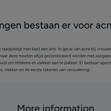
ngen bestaan er voor acn
en raadpleegt men best een arts. In geval van acne bij vrou
ar deze moeten altijd gecombineerd worden met aangepast
st om littekens en vlekken aan te pakken. Er bestaan speci
s, vlekken en de eerste tekenen van veroudering.
More information