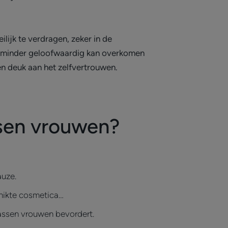
lijk te verdragen, zeker in de
n minder geloofwaardig kan overkomen
een deuk aan het zelfvertrouwen.
ssen vrouwen?
auze.
chikte cosmetica…
wassen vrouwen bevordert.