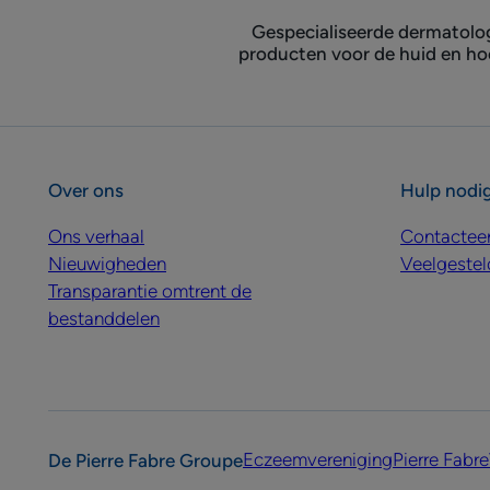
Gespecialiseerde dermatolo
producten voor de huid en h
Over ons
Hulp nodi
Ons verhaal
Contactee
Nieuwigheden
Veelgestel
Transparantie omtrent de
bestanddelen
Eczeemvereniging
Pierre Fabre
De Pierre Fabre Groupe